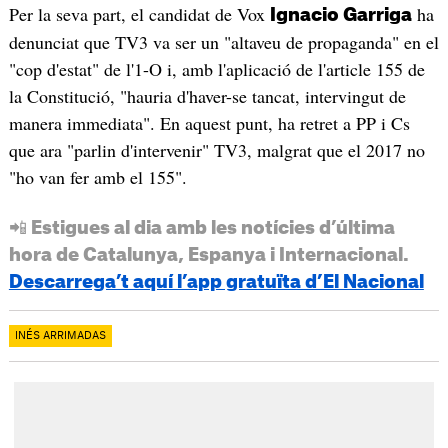
Per la seva part, el candidat de Vox
ha
Ignacio Garriga
denunciat que TV3 va ser un "altaveu de propaganda" en el
"cop d'estat" de l'1-O i, amb l'aplicació de l'article 155 de
la Constitució, "hauria d'haver-se tancat, intervingut de
manera immediata". En aquest punt, ha retret a PP i Cs
que ara "parlin d'intervenir" TV3, malgrat que el 2017 no
"ho van fer amb el 155".
📲 Estigues al dia amb les notícies d’última
hora de Catalunya, Espanya i Internacional.
Descarrega’t aquí l’app gratuïta d’El Nacional
INÉS ARRIMADAS