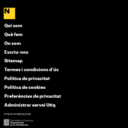
Qui som
Què fem
On som
Escriu-nos
Sitemap
Termes i condicions d'ús
Política de privacitat
Política de cookies
Preferències de privacitat
Administrar servei Utiq
Amb la col·laboració de: