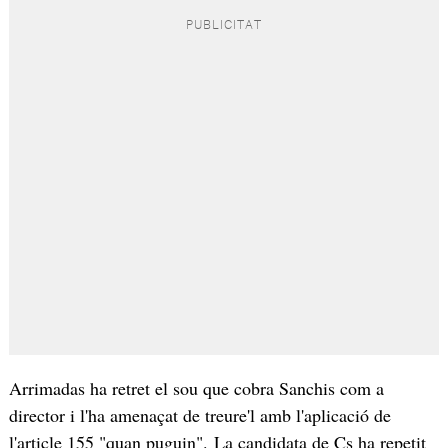
Arrimadas ha retret el sou que cobra Sanchis com a
director i l'ha amenaçat de treure'l amb l'aplicació de
l'article 155 "quan puguin". La candidata de Cs ha repetit