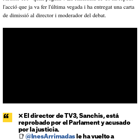
l'acció que ja va fer l'última vegada i ha entregat una carta
de dimissió al director i moderador del debat.
❌ El director de TV3, Sanchis, está
reprobado por el Parlament y acusado
por la justicia.
📑
@InesArrimadas
le ha vuelto a