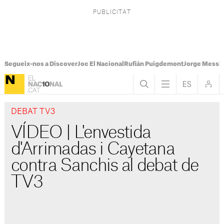
Segueix-nos a Discover
Joc El Nacional
Rufián Puigdemont
Jorge Messi
DEBAT TV3
VÍDEO | L'envestida
d'Arrimadas i Cayetana
contra Sanchis al debat de
TV3