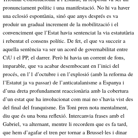
pronunciament polític i una manifestació. No hi va haver
una eclosió espontània, sinó que anys després es va
produir un gradual increment de la mobilització i el
convenciment que l’Estat havia sentenciat la via estatutària
i rebentat el consens polític. De fet, el que va succeir a
aquella sentència va ser un acord de governabilitat entre
CiU i el PP, el darrer. Però hi havia un corrent de fons,
imparable, que va acabar desembocant en l’inici del
procés, en l’1 d’octubre i en l’explosió (amb la reforma de
l’Estatut ja va passar) de l’anticatalanisme a Espanya i
d’una dreta profundament reaccionària amb la cobertura
d’un estat que ha involucionat com mai no s’havia vist des
del final del franquisme. En Toni pren nota mentalment,
diu que és una bona reflexió. Intercanvia frases amb el
Gabriel, va alternant, mentre li recordem que es fa tard,
que hem d’agafar el tren per tornar a Brussel·les i dinar