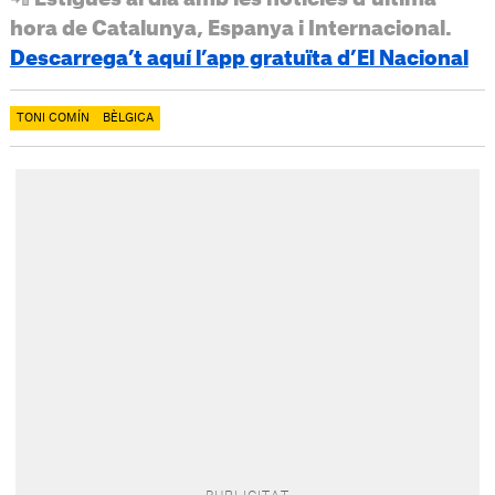
hora de Catalunya, Espanya i Internacional.
Descarrega’t aquí l’app gratuïta d’El Nacional
TONI COMÍN
BÈLGICA