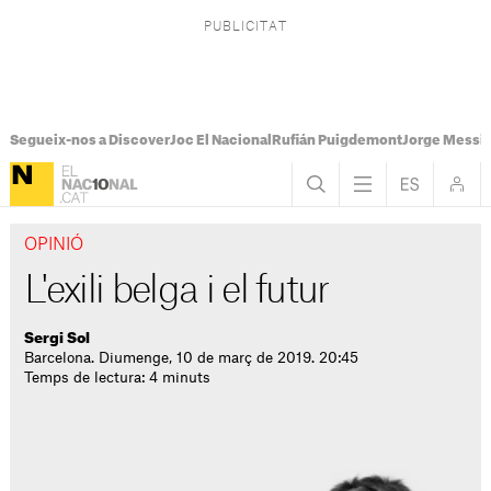
Segueix-nos a Discover
Joc El Nacional
Rufián Puigdemont
Jorge Messi
OPINIÓ
L'exili belga i el futur
Sergi Sol
Barcelona. Diumenge, 10 de març de 2019. 20:45
Temps de lectura: 4 minuts