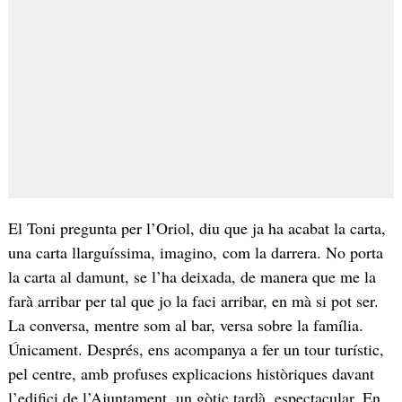
El Toni pregunta per l’Oriol, diu que ja ha acabat la carta,
una carta llarguíssima, imagino, com la darrera. No porta
la carta al damunt, se l’ha deixada, de manera que me la
farà arribar per tal que jo la faci arribar, en mà si pot ser.
La conversa, mentre som al bar, versa sobre la família.
Únicament. Després, ens acompanya a fer un tour turístic,
pel centre, amb profuses explicacions històriques davant
l’edifici de l’Ajuntament, un gòtic tardà, espectacular. En