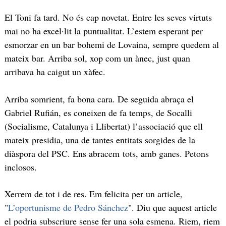
El Toni fa tard. No és cap novetat. Entre les seves virtuts
mai no ha excel·lit la puntualitat. L’estem esperant per
esmorzar en un bar bohemi de Lovaina, sempre quedem al
mateix bar. Arriba sol, xop com un ànec, just quan
arribava ha caigut un xàfec.
Arriba somrient, fa bona cara. De seguida abraça el
Gabriel Rufián, es coneixen de fa temps, de Socalli
(Socialisme, Catalunya i Llibertat) l’associació que ell
mateix presidia, una de tantes entitats sorgides de la
diàspora del PSC. Ens abracem tots, amb ganes. Petons
inclosos.
Xerrem de tot i de res. Em felicita per un article,
"
L’oportunisme de Pedro Sánchez
". Diu que aquest article
el podria subscriure sense fer una sola esmena. Riem, riem