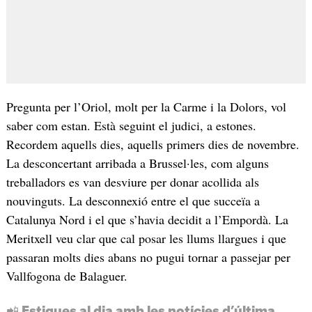
Pregunta per l’Oriol, molt per la Carme i la Dolors, vol
saber com estan. Està seguint el judici, a estones.
Recordem aquells dies, aquells primers dies de novembre.
La desconcertant arribada a Brussel·les, com alguns
treballadors es van desviure per donar acollida als
nouvinguts. La desconnexió entre el que succeïa a
Catalunya Nord i el que s’havia decidit a l’Empordà. La
Meritxell veu clar que cal posar les llums llargues i que
passaran molts dies abans no pugui tornar a passejar per
Vallfogona de Balaguer.
📲 Estigues al dia amb les notícies d’última