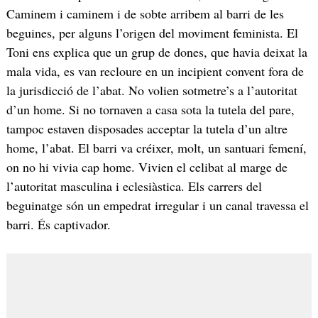
Caminem i caminem i de sobte arribem al barri de les
beguines, per alguns l’origen del moviment feminista. El
Toni ens explica que un grup de dones, que havia deixat la
mala vida, es van recloure en un incipient convent fora de
la jurisdicció de l’abat. No volien sotmetre’s a l’autoritat
d’un home. Si no tornaven a casa sota la tutela del pare,
tampoc estaven disposades acceptar la tutela d’un altre
home, l’abat. El barri va créixer, molt, un santuari femení,
on no hi vivia cap home. Vivien el celibat al marge de
l’autoritat masculina i eclesiàstica. Els carrers del
beguinatge són un empedrat irregular i un canal travessa el
barri. És captivador.