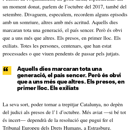
un moment donat, parlem de l’octubre del 2017, també del
setembre. Divaguem, especulem, recordem alguns episodis
amb un somriure, altres amb més acritud. Aquells dies
marcaran tota una generació, el país sencer. Però és obvi
que a uns més que altres. Els presos, en primer lloc. Els
exiliats. Totes les persones, centenars, que han estat
processades o que viuen pendents de passar pels jutjats.
Aquells dies marcaran tota una
generació, el país sencer. Però és obvi
que a uns més que altres. Els presos, en
primer lloc. Els exiliats
La seva sort, poder tornar a trepitjar Catalunya, no depèn
del judici als presos de l’1 d’octubre. Més aviat ―si bé tot
és incert― dependrà de la resolució que pugui fer el
Tribunal Europeu dels Drets Humans, a Estrasburg.