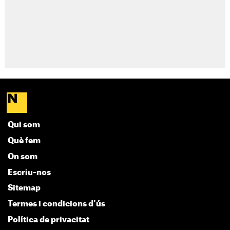
Qui som
Què fem
On som
Escriu-nos
Sitemap
Termes i condicions d'ús
Política de privacitat