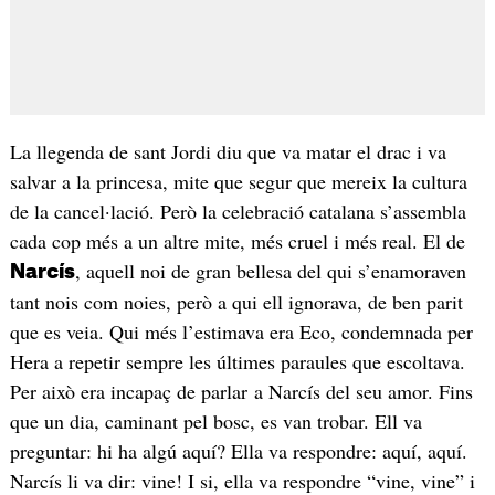
La llegenda de sant Jordi diu que va matar el drac i va
salvar a la princesa, mite que segur que mereix la cultura
de la cancel·lació. Però la celebració catalana s’assembla
cada cop més a un altre mite, més cruel i més real. El de
, aquell noi de gran bellesa del qui s’enamoraven
Narcís
tant nois com noies, però a qui ell ignorava, de ben parit
que es veia. Qui més l’estimava era Eco, condemnada per
Hera a repetir sempre les últimes paraules que escoltava.
Per això era incapaç de parlar a Narcís del seu amor. Fins
que un dia, caminant pel bosc, es van trobar. Ell va
preguntar: hi ha algú aquí? Ella va respondre: aquí, aquí.
Narcís li va dir: vine! I si, ella va respondre “vine, vine” i