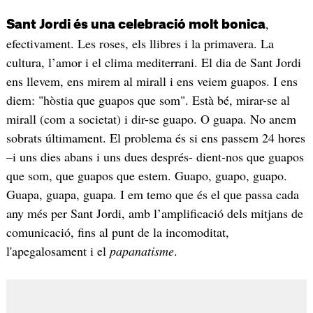
,
Sant Jordi és una celebració molt bonica
efectivament. Les roses, els llibres i la primavera. La
cultura, l’amor i el clima mediterrani. El dia de Sant Jordi
ens llevem, ens mirem al mirall i ens veiem guapos. I ens
diem: "hòstia que guapos que som". Està bé, mirar-se al
mirall (com a societat) i dir-se guapo. O guapa. No anem
sobrats últimament. El problema és si ens passem 24 hores
–i uns dies abans i uns dues després- dient-nos que guapos
que som, que guapos que estem. Guapo, guapo, guapo.
Guapa, guapa, guapa. I em temo que és el que passa cada
any més per Sant Jordi, amb l’amplificació dels mitjans de
comunicació, fins al punt de la incomoditat,
l'apegalosament i el
papanatisme
.