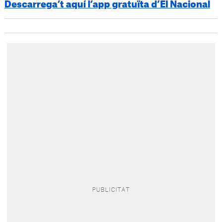
Descarrega’t aquí l’app gratuïta d’El Nacional