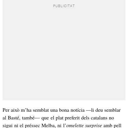
Per això m’ha semblat una bona notícia —li deu semblar
al Basté, també— que el plat preferit dels catalans no
sigui ni el préssec Melba, ni l’
omelette surprise
amb pell