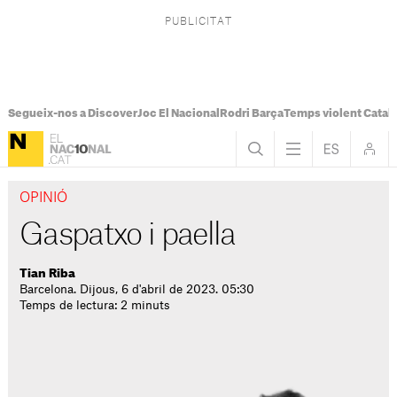
Segueix-nos a Discover
Joc El Nacional
Rodri Barça
Temps violent Catal
OPINIÓ
Gaspatxo i paella
Tian Riba
Barcelona. Dijous, 6 d'abril de 2023. 05:30
Temps de lectura: 2 minuts