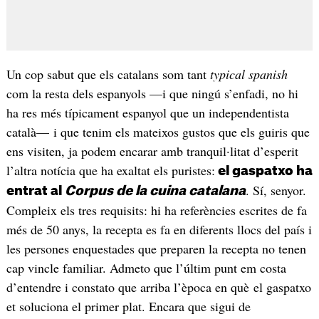
Un cop sabut que els catalans som tant
typical spanish
com la resta dels espanyols —i que ningú s’enfadi, no hi
ha res més típicament espanyol que un independentista
català— i que tenim els mateixos gustos que els guiris que
ens visiten, ja podem encarar amb tranquil·litat d’esperit
l’altra notícia que ha exaltat els puristes:
el gaspatxo ha
. Sí, senyor.
entrat al
Corpus de la cuina catalana
Compleix els tres requisits: hi ha referències escrites de fa
més de 50 anys, la recepta es fa en diferents llocs del país i
les persones enquestades que preparen la recepta no tenen
cap vincle familiar. Admeto que l’últim punt em costa
d’entendre i constato que arriba l’època en què el gaspatxo
et soluciona el primer plat. Encara que sigui de