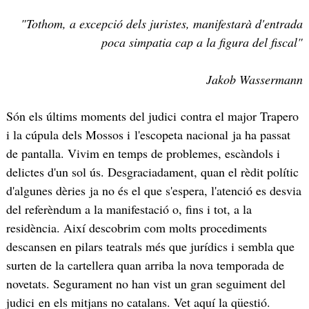
"Tothom, a excepció dels juristes, manifestarà d'entrada
poca simpatia cap a la figura del fiscal"
Jakob Wassermann
Són els últims moments del judici contra el major Trapero
i la cúpula dels Mossos i l'escopeta nacional ja ha passat
de pantalla. Vivim en temps de problemes, escàndols i
delictes d'un sol ús. Desgraciadament, quan el rèdit polític
d'algunes dèries ja no és el que s'espera, l'atenció es desvia
del referèndum a la manifestació o, fins i tot, a la
residència. Així descobrim com molts procediments
descansen en pilars teatrals més que jurídics i sembla que
surten de la cartellera quan arriba la nova temporada de
novetats. Segurament no han vist un gran seguiment del
judici en els mitjans no catalans. Vet aquí la qüestió.