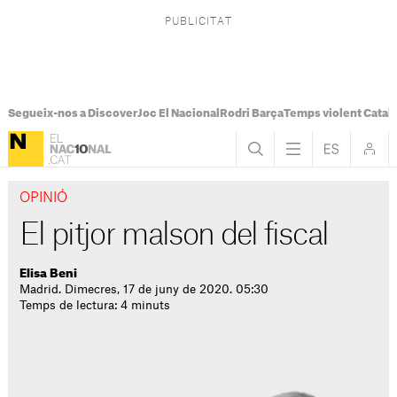
Segueix-nos a Discover
Joc El Nacional
Rodri Barça
Temps violent Catal
OPINIÓ
El pitjor malson del fiscal
Elisa Beni
Madrid. Dimecres, 17 de juny de 2020. 05:30
Temps de lectura: 4 minuts