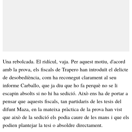
Una rebolcada. El ridícul, vaja. Per aquest motiu, d'acord
amb la prova, els fiscals de Trapero han introduït el delicte
de desobediència, com ha reconegut clarament al seu
informe Carballo, que ja diu que ho fa perquè no se li
escapin absolts si no hi ha sedició. Això ens ha de portar a
pensar que aquests fiscals, tan partidaris de les tesis del
difunt Maza, en la mateixa pràctica de la prova han vist
que això de la sedició els podia caure de les mans i que els
podien plantejar la tesi o absoldre directament.