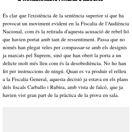
És clar que l'existència de la sentència superior sí que ha
provocat un moviment evident en la Fiscalia de l'Audiència
Nacional, com és la retirada d'aquesta acusació de rebel·lió
que havien portat amb tant de ressentiment. Passa que no
només han plegat veles per compassar-se amb els designis
ja marcats pel Suprem, sinó que han obert la porta a un
delicte molt més lleu com és la desobediència. No ho han
fet per instruccions de ningú. Quan es va produir el relleu
a la Fiscalia General, aquesta decisió ja estava en els plans
dels fiscals Carballo i Rubira, amb vista de falcó, que ja
havien vist gran part de la pràctica de la prova en sala.