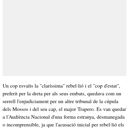
Un cop esvaïts la "claríssima" rebel·lió i el "cop d'estat",
preferit per la dreta per als seus embats, quedava com un
serrell l'enjudiciament per un altre tribunal de la cúpula
dels Mossos i del seu cap, el major Trapero. Es van quedar
a l'Audiència Nacional d'una forma estranya, desmanegada
o incomprensible, ja que l'acusació inicial per rebel·lió els