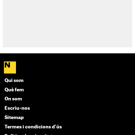
Qui som
Què fem
On som
Escriu-nos
Sitemap
Termes i condicions d'ús