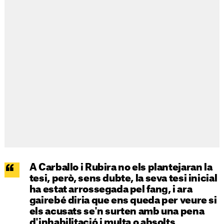
A Carballo i Rubira no els plantejaran la
tesi, però, sens dubte, la seva tesi inicial
ha estat arrossegada pel fang, i ara
gairebé diria que ens queda per veure si
els acusats se'n surten amb una pena
d'inhabilitació i multa o absolts