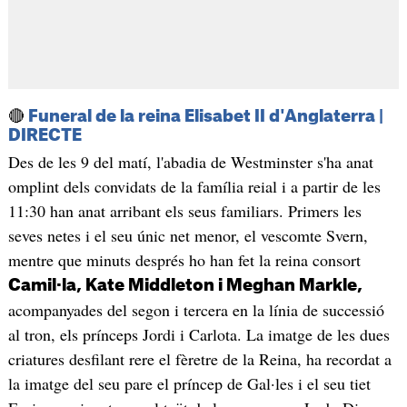
🔴
Funeral de la reina Elisabet II d'Anglaterra |
DIRECTE
Des de les 9 del matí, l'abadia de Westminster s'ha anat
omplint dels convidats de la família reial i a partir de les
11:30 han anat arribant els seus familiars. Primers les
seves netes i el seu únic net menor, el vescomte Svern,
mentre que minuts després ho han fet la reina consort
Camil·la, Kate Middleton i Meghan Markle,
acompanyades del segon i tercera en la línia de successió
al tron, els prínceps Jordi i Carlota. La imatge de les dues
criatures desfilant rere el fèretre de la Reina, ha recordat a
la imatge del seu pare el príncep de Gal·les i el seu tiet