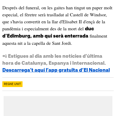
Després del funeral, on les gaites han tingut un paper molt
especial, el fèretre serà traslladat al Castell de Windsor,
que s'havia convertit en la llar d'Elisabet II d'ençà de la
pandèmia i especialment des de la mort del
duc
finalment
d'Edimburg, amb qui serà enterrada
aquesta nit a la capella de Sant Jordi.
📲 Estigues al dia amb les notícies d’última
hora de Catalunya, Espanya i Internacional.
Descarrega’t aquí l’app gratuïta d’El Nacional
REGNE UNIT