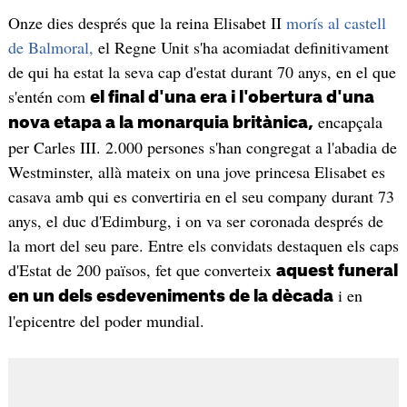
Onze dies després que la reina Elisabet II
morís al castell
de Balmoral,
el Regne Unit s'ha acomiadat definitivament
de qui ha estat la seva cap d'estat durant 70 anys, en el que
s'entén com
el final d'una era i l'obertura d'una
encapçala
nova etapa a la monarquia britànica,
per Carles III. 2.000 persones s'han congregat a l'abadia de
Westminster, allà mateix on una jove princesa Elisabet es
casava amb qui es convertiria en el seu company durant 73
anys, el duc d'Edimburg, i on va ser coronada després de
la mort del seu pare. Entre els convidats destaquen els caps
d'Estat de 200 països, fet que converteix
aquest funeral
i en
en un dels esdeveniments de la dècada
l'epicentre del poder mundial.