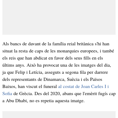
Als bancs de davant de la família reial britànica s'hi han
situat la resta de caps de les monarquies europees, i també
els reis que han abdicat en favor dels seus fills en els
últims anys. Això ha provocat una de les imatges del dia,
ja que Felip i Letícia, asseguts a segona fila per darrere
dels representants de Dinamarca, Suècia i els Països
Baixos, han viscut el funeral
al costat de Joan Carles I i
Sofia
de Grècia. Des del 2020, abans que l'emèrit fugís cap
a Abu Dhabi, no es repetia aquesta imatge.