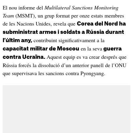
El nou informe del
Multilateral Sanctions Monitoring
Team
(MSMT), un grup format per onze estats membres
de les Nacions Unides, revela que
Corea del Nord ha
subministrat armes i soldats a Rússia durant
contribuint significativament a la
l’últim any,
en la seva
capacitat militar de Moscou
guerra
Aquest equip es va crear després que
contra Ucraïna.
Rússia forcés la dissolució d’un anterior panell de l’ONU
que supervisava les sancions contra Pyongyang.