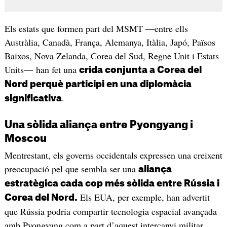
Els estats que formen part del MSMT —entre ells
Austràlia, Canadà, França, Alemanya, Itàlia, Japó, Països
Baixos, Nova Zelanda, Corea del Sud, Regne Unit i Estats
Units— han fet una
crida conjunta a Corea del
Nord perquè participi en una diplomàcia
.
significativa
Una sòlida aliança entre Pyongyang i
Moscou
Mentrestant, els governs occidentals expressen una creixent
preocupació pel que sembla ser una
aliança
estratègica cada cop més sòlida entre Rússia i
Els EUA, per exemple, han advertit
Corea del Nord.
que Rússia podria compartir tecnologia espacial avançada
amb Pyongyang com a part d’aquest intercanvi militar.