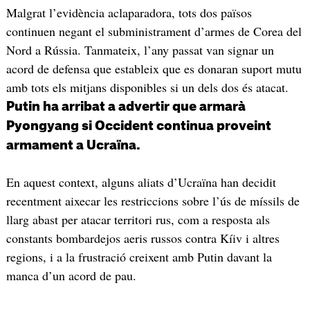
Malgrat l’evidència aclaparadora, tots dos països
continuen negant el subministrament d’armes de Corea del
Nord a Rússia. Tanmateix, l’any passat van signar un
acord de defensa que estableix que es donaran suport mutu
amb tots els mitjans disponibles si un dels dos és atacat.
Putin ha arribat a advertir que armarà
Pyongyang si Occident continua proveint
armament a Ucraïna.
En aquest context, alguns aliats d’Ucraïna han decidit
recentment aixecar les restriccions sobre l’ús de míssils de
llarg abast per atacar territori rus, com a resposta als
constants bombardejos aeris russos contra Kíiv i altres
regions, i a la frustració creixent amb Putin davant la
manca d’un acord de pau.