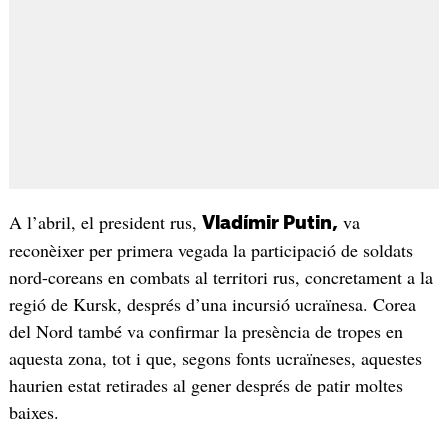
A l’abril, el president rus,
va
Vladímir Putin,
reconèixer per primera vegada la participació de soldats
nord-coreans en combats al territori rus, concretament a la
regió de Kursk, després d’una incursió ucraïnesa. Corea
del Nord també va confirmar la presència de tropes en
aquesta zona, tot i que, segons fonts ucraïneses, aquestes
haurien estat retirades al gener després de patir moltes
baixes.