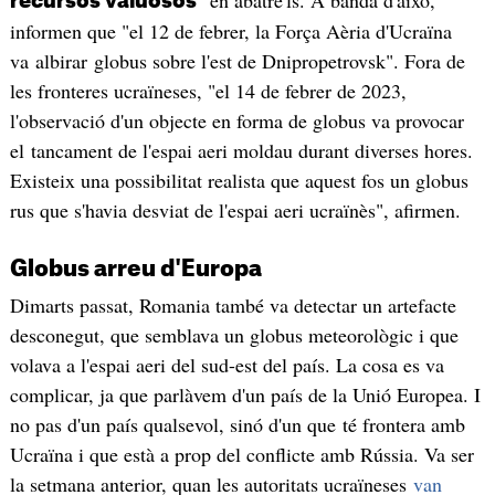
recursos valuosos
informen que "el 12 de febrer, la Força Aèria d'Ucraïna
va albirar globus sobre l'est de Dnipropetrovsk". Fora de
les fronteres ucraïneses, "el 14 de febrer de 2023,
l'observació d'un objecte en forma de globus va provocar
el tancament de l'espai aeri moldau durant diverses hores.
Existeix una possibilitat realista que aquest fos un globus
rus que s'havia desviat de l'espai aeri ucraïnès", afirmen.
Globus arreu d'Europa
Dimarts passat, Romania també va detectar un artefacte
desconegut, que semblava un globus meteorològic i que
volava a l'espai aeri del sud-est del país. La cosa es va
complicar, ja que parlàvem d'un país de la Unió Europea. I
no pas d'un país qualsevol, sinó d'un que té frontera amb
Ucraïna i que està a prop del conflicte amb Rússia. Va ser
la setmana anterior, quan les autoritats ucraïneses
van