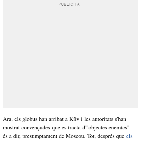
Ara, els globus han arribat a Kíiv i les autoritats s'han
mostrat convençudes que es tracta d'"objectes enemics" —
és a dir, presumptament de Moscou. Tot, després que
els