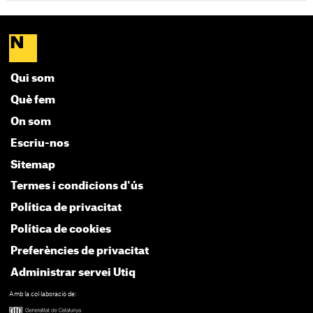
Qui som
Què fem
On som
Escriu-nos
Sitemap
Termes i condicions d'ús
Política de privacitat
Política de cookies
Preferències de privacitat
Administrar servei Utiq
Amb la col·laboració de: