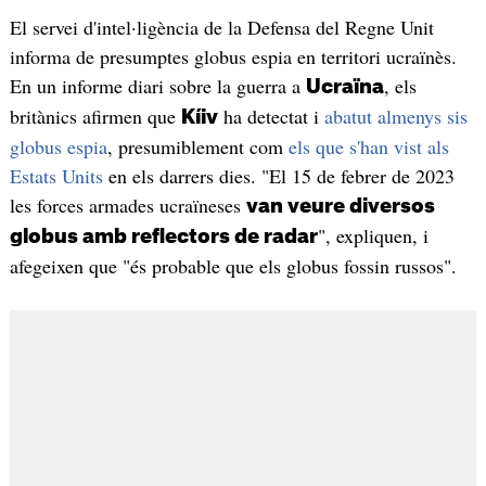
El servei d'intel·ligència de la Defensa del Regne Unit
informa de presumptes globus espia en territori ucraïnès.
En un informe diari sobre la guerra a
, els
Ucraïna
britànics afirmen que
ha detectat i
abatut almenys sis
Kíiv
globus espia
, presumiblement com
els que s'han vist als
Estats Units
en els darrers dies. "El 15 de febrer de 2023
les forces armades ucraïneses
van veure diversos
", expliquen, i
globus amb reflectors de radar
afegeixen que "és probable que els globus fossin russos".