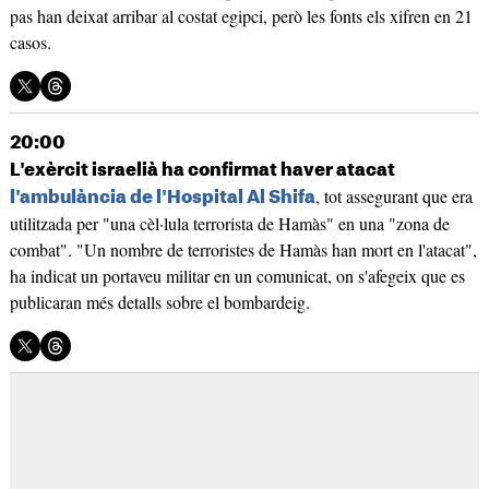
pas han deixat arribar al costat egipci, però les fonts els xifren en 21
casos.
20:00
L'exèrcit israelià ha confirmat haver atacat
, tot assegurant que era
l'ambulància de l'Hospital Al Shifa
utilitzada per "una cèl·lula terrorista de Hamàs" en una "zona de
combat". "Un nombre de terroristes de Hamàs han mort en l'atacat",
ha indicat un portaveu militar en un comunicat, on s'afegeix que es
publicaran més detalls sobre el bombardeig.