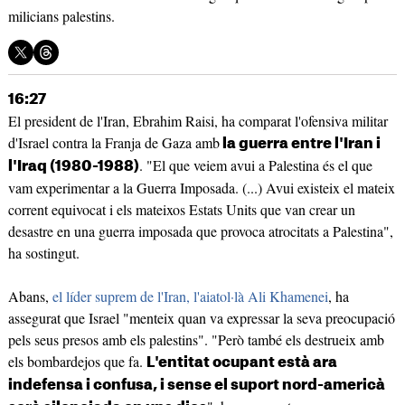
milicians palestins.
16:27
El president de l'Iran, Ebrahim Raisi, ha comparat l'ofensiva militar
d'Israel contra la Franja de Gaza amb
la guerra entre l'Iran i
. "El que veiem avui a Palestina és el que
l'Iraq (1980-1988)
vam experimentar a la Guerra Imposada. (...) Avui existeix el mateix
corrent equivocat i els mateixos Estats Units que van crear un
desastre en una guerra imposada que provoca atrocitats a Palestina",
ha sostingut.
Abans,
el líder suprem de l'Iran, l'aiatol·là Ali Khamenei
, ha
assegurat que Israel "menteix quan va expressar la seva preocupació
pels seus presos amb els palestins". "Però també els destrueix amb
els bombardejos que fa.
L'entitat ocupant està ara
indefensa i confusa, i sense el suport nord-americà