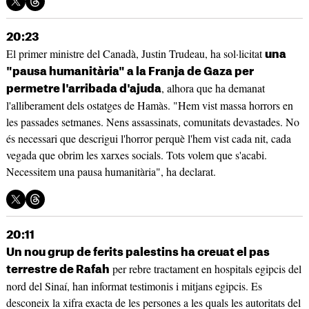
20:23
El primer ministre del Canadà, Justin Trudeau, ha sol·licitat
una
"pausa humanitària" a la Franja de Gaza per
, alhora que ha demanat
permetre l'arribada d'ajuda
l'alliberament dels ostatges de Hamàs. "Hem vist massa horrors en
les passades setmanes. Nens assassinats, comunitats devastades. No
és necessari que descrigui l'horror perquè l'hem vist cada nit, cada
vegada que obrim les xarxes socials. Tots volem que s'acabi.
Necessitem una pausa humanitària", ha declarat.
20:11
Un nou grup de ferits palestins ha creuat el pas
per rebre tractament en hospitals egipcis del
terrestre de Rafah
nord del Sinaí, han informat testimonis i mitjans egipcis. Es
desconeix la xifra exacta de les persones a les quals les autoritats del