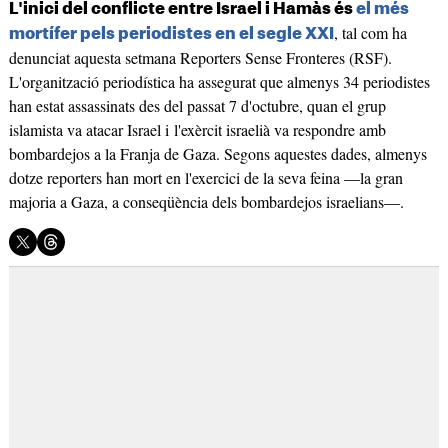
L'inici del conflicte entre Israel i Hamàs és
el més
, tal com ha
mortífer pels periodistes en el segle XXI
denunciat aquesta setmana Reporters Sense Fronteres (RSF).
L'organització periodística ha assegurat que almenys 34 periodistes
han estat assassinats des del passat 7 d'octubre, quan el grup
islamista va atacar Israel i l'exèrcit israelià va respondre amb
bombardejos a la Franja de Gaza. Segons aquestes dades, almenys
dotze reporters han mort en l'exercici de la seva feina —la gran
majoria a Gaza, a conseqüència dels bombardejos israelians—.