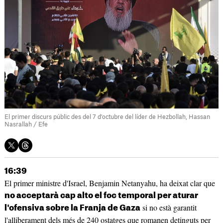
El primer discurs públic des del 7 d'octubre del líder de Hezbollah, Hassan
Nasrallah / Efe
16:39
El primer ministre d'Israel, Benjamin Netanyahu, ha deixat clar que
no acceptarà cap alto el foc temporal per aturar
si no està garantit
l'ofensiva sobre la Franja de Gaza
l'alliberament dels més de 240 ostatges que romanen detinguts per