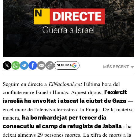
SEGUIR A
MÉS RECENT
Seguim en directe a
ElNacional.cat
l'última hora del
conflicte entre Israel i Hamàs. Aquest dijous,
l'exèrcit
—
israelià ha envoltat i atacat la ciutat de Gaza
en el marc de l'ofensiva terrestre a la Franja. De la mateixa
manera,
ha bombardejat per tercer dia
i ha
consecutiu el camp de refugiats de Jabalia
deixat almenys 29 persones mortes. La xifra de morts a la