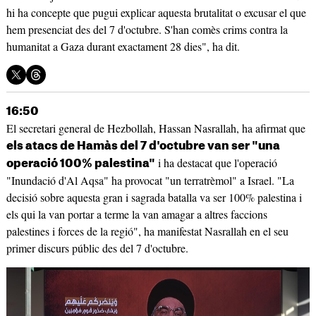
hi ha concepte que pugui explicar aquesta brutalitat o excusar el que
hem presenciat des del 7 d'octubre. S'han comès crims contra la
humanitat a Gaza durant exactament 28 dies", ha dit.
16:50
El secretari general de Hezbollah, Hassan Nasrallah, ha afirmat que
els atacs de Hamàs del 7 d'octubre van ser "una
i ha destacat que l'operació
operació 100% palestina"
"Inundació d'Al Aqsa" ha provocat "un terratrèmol" a Israel. "La
decisió sobre aquesta gran i sagrada batalla va ser 100% palestina i
els qui la van portar a terme la van amagar a altres faccions
palestines i forces de la regió", ha manifestat Nasrallah en el seu
primer discurs públic des del 7 d'octubre.