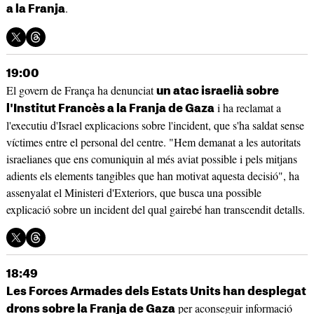
.
a la Franja
19:00
El govern de França ha denunciat
un atac israelià sobre
i ha reclamat a
l'Institut Francès a la Franja de Gaza
l'executiu d'Israel explicacions sobre l'incident, que s'ha saldat sense
víctimes entre el personal del centre. "Hem demanat a les autoritats
israelianes que ens comuniquin al més aviat possible i pels mitjans
adients els elements tangibles que han motivat aquesta decisió", ha
assenyalat el Ministeri d'Exteriors, que busca una possible
explicació sobre un incident del qual gairebé han transcendit detalls.
18:49
Les Forces Armades dels Estats Units han desplegat
per aconseguir informació
drons sobre la Franja de Gaza