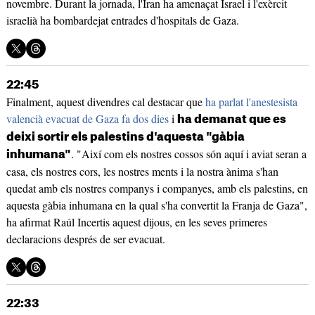
novembre. Durant la jornada, l'Iran ha amenaçat Israel i l'exèrcit
israelià ha bombardejat entrades d'hospitals de Gaza.
22:45
Finalment, aquest divendres cal destacar que
ha parlat l'anestesista
valencià evacuat de Gaza fa dos dies
i
ha demanat que es
deixi sortir els palestins d'aquesta "gàbia
. "Així com els nostres cossos són aquí i aviat seran a
inhumana"
casa, els nostres cors, les nostres ments i la nostra ànima s'han
quedat amb els nostres companys i companyes, amb els palestins, en
aquesta gàbia inhumana en la qual s'ha convertit la Franja de Gaza",
ha afirmat Raúl Incertis aquest dijous, en les seves primeres
declaracions després de ser evacuat.
22:33