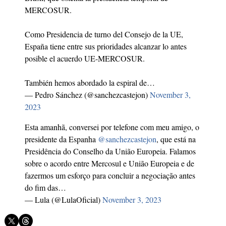
MERCOSUR.
Como Presidencia de turno del Consejo de la UE,
España tiene entre sus prioridades alcanzar lo antes
posible el acuerdo UE-MERCOSUR.
También hemos abordado la espiral de…
— Pedro Sánchez (@sanchezcastejon)
November 3,
2023
Esta amanhã, conversei por telefone com meu amigo, o
presidente da Espanha
@sanchezcastejon
, que está na
Presidência do Conselho da União Europeia. Falamos
sobre o acordo entre Mercosul e União Europeia e de
fazermos um esforço para concluir a negociação antes
do fim das…
— Lula (@LulaOficial)
November 3, 2023