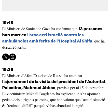
19:48
El Ministeri de Sanitat de Gaza ha confirmat que
13 persones
han mort en
l'atac aeri israelià contra les
, que ha
ambulàncies amb ferits de l'Hospital Al Shifa
deixat 26 ferits.
19:36
El Ministeri d'Afers Exteriors de Rússia ha anunciat
l'ajornament de la visita del president de l'Autoritat
, prevista per al 15 de novembre.
Palestina, Mahmud Abbas
El viceministre Mikhaïl Bogdanov ha explicat que s'ha ajornat a
petició dels dirigents palestins, que han valorat que l'actual situació
és "realment difícil" perquè Abbas abandoni la regió.