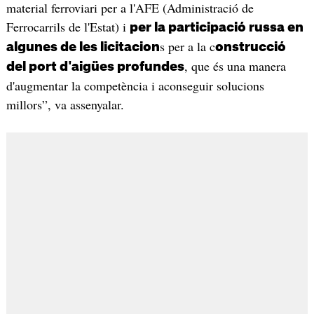
material ferroviari per a l'AFE (Administració de
Ferrocarrils de l'Estat) i
per la participació russa en
s per a la c
algunes de les licitacion
onstrucció
, que és una manera
del port d'aigües profundes
d'augmentar la competència i aconseguir solucions
millors”, va assenyalar.