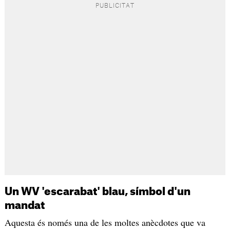
Un WV 'escarabat' blau, símbol d'un
mandat
Aquesta és només una de les moltes anècdotes que va