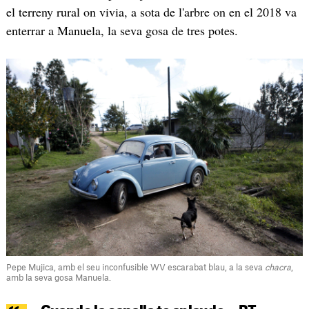
el terreny rural on vivia, a sota de l'arbre on en el 2018 va
enterrar a Manuela, la seva gosa de tres potes.
Pepe Mujica, amb el seu inconfusible WV escarabat blau, a la seva
chacra
,
amb la seva gosa Manuela.