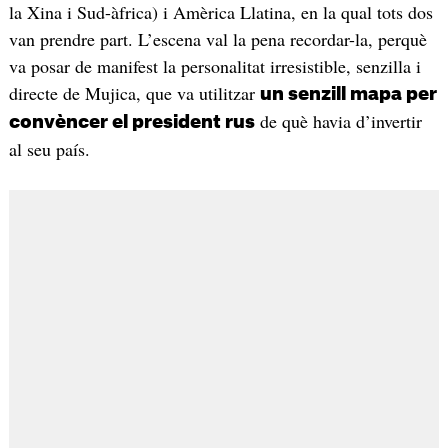
la Xina i Sud-àfrica) i Amèrica Llatina, en la qual tots dos
van prendre part. L’escena val la pena recordar-la, perquè
va posar de manifest la personalitat irresistible, senzilla i
directe de Mujica, que va utilitzar
un senzill mapa per
de què havia d’invertir
convèncer el president rus
al seu país.