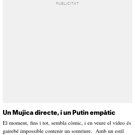
Un Mujica directe, i un Putin empàtic
El moment, fins i tot, sembla còmic, i en veure el vídeo és
gairebé impossible contenir un somriure. Amb un estil