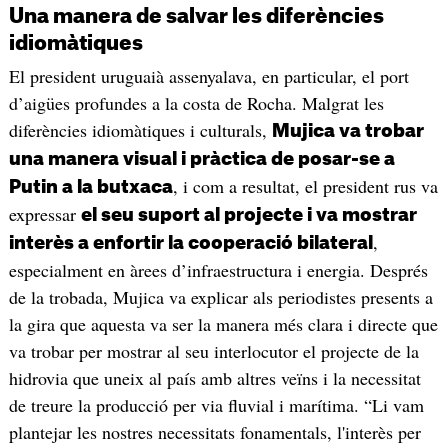
Una manera de salvar les diferències
idiomàtiques
El president uruguaià assenyalava, en particular, el port
d’aigües profundes a la costa de Rocha. Malgrat les
diferències idiomàtiques i culturals,
Mujica va trobar
una manera visual i pràctica de posar-se a
, i com a resultat, el president rus va
Putin a la butxaca
expressar
el seu suport al projecte i va mostrar
,
interès a enfortir la cooperació bilateral
especialment en àrees d’infraestructura i energia. Després
de la trobada, Mujica va explicar als periodistes presents a
la gira que aquesta va ser la manera més clara i directe que
va trobar per mostrar al seu interlocutor el projecte de la
hidrovia que uneix al país amb altres veïns i la necessitat
de treure la producció per via fluvial i marítima. “Li vam
plantejar les nostres necessitats fonamentals, l'interès per