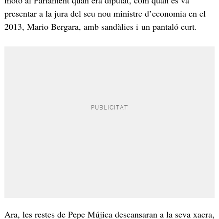
moto al Parlament quan era diputat, com quan es va
presentar a la jura del seu nou ministre d’economia en el
2013, Mario Bergara, amb sandàlies i un pantaló curt.
Ara, les restes de Pepe Mújica descansaran a la seva xacra,