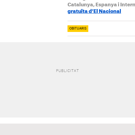
Catalunya, Espanya i Inter
gratuïta d’El Nacional
OBITUARIS