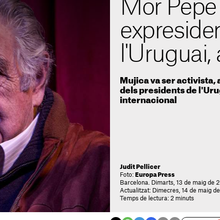
Mor Pepe 
expreside
l'Uruguai,
Mujica va ser activista, 
dels presidents de l'Ur
internacional
Judit Pellicer
Foto:
Europa Press
Barcelona. Dimarts, 13 de maig de 2
Actualitzat: Dimecres, 14 de maig d
Temps de lectura: 2 minuts