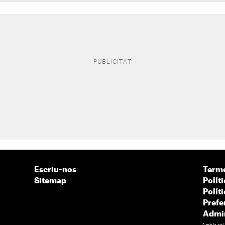
Escriu-nos
Terme
Sitemap
Políti
Polít
Prefe
Admin