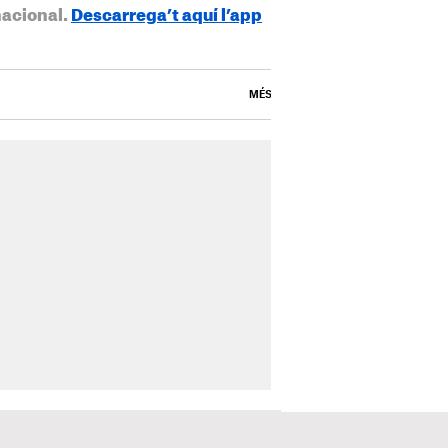
nacional.
Descarrega’t aquí l’app
MÉS