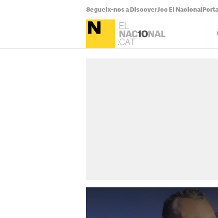
Segueix-nos a Discover
Joc El Nacional
Port