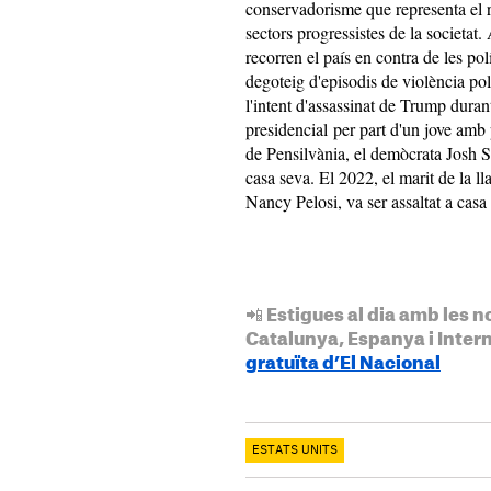
conservadorisme que representa el r
sectors progressistes de la societat
recorren el país en contra de les po
degoteig d'episodis de violència pol
l'intent d'assassinat de Trump dura
presidencial per part d'un jove amb
de Pensilvània, el demòcrata Josh S
casa seva. El 2022, el marit de la l
Nancy Pelosi, va ser assaltat a casa
📲 Estigues al dia amb les n
Catalunya, Espanya i Inter
gratuïta d’El Nacional
ESTATS UNITS