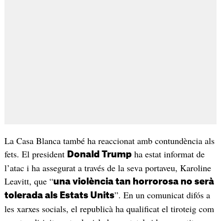
La Casa Blanca també ha reaccionat amb contundència als
fets. El president
ha estat informat de
Donald Trump
l’atac i ha assegurat a través de la seva portaveu, Karoline
Leavitt, que “
una violència tan horrorosa no serà
”. En un comunicat difós a
tolerada als Estats Units
les xarxes socials, el republicà ha qualificat el tiroteig com