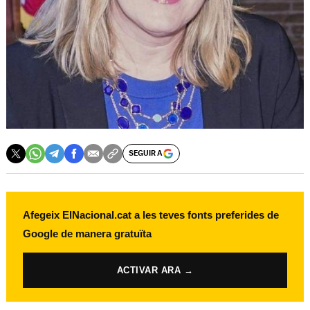
SEGUIR A
Afegeix ElNacional.cat a les teves fonts preferides de
Google de manera gratuïta
ACTIVAR ARA →