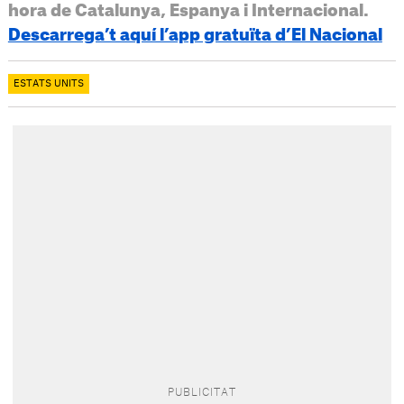
hora de Catalunya, Espanya i Internacional.
Descarrega’t aquí l’app gratuïta d’El Nacional
ESTATS UNITS