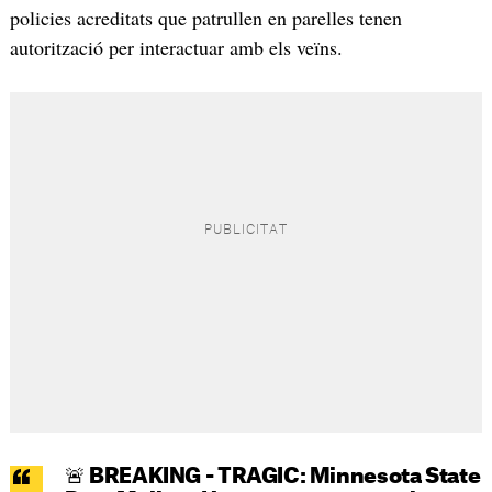
policies acreditats que patrullen en parelles tenen
autorització per interactuar amb els veïns.
🚨 BREAKING - TRAGIC: Minnesota State