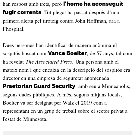
han respost amb trets, però
l’home ha aconseguit
. Tot plegat ha passat després d’una
fugir corrents
primera alerta pel tiroteig contra John Hoffman, ara a
l’hospital.
Dues persones han identificat de manera anònima el
sospitós buscat com
, de 57 anys, tal com
Vance Boelter
ha revelat
The Associated Press
. Una persona amb el
mateix nom i que encaixa en la descripció del sospitós era
director en una empresa de seguretat anomenada
, amb seu a Minneapolis,
Praetorian Guard Security
segons dades públiques. A més, segons mitjans locals,
Boelter va ser designat per Walz el 2019 com a
representant en un grup de treball sobre el sector privat a
l'estat de Minnesota.