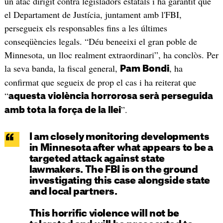
un atac dirigit contra legisladors estatals i ha garantit que
el Departament de Justícia, juntament amb l'FBI,
persegueix els responsables fins a les últimes
conseqüències legals. “Déu beneeixi el gran poble de
Minnesota, un lloc realment extraordinari”, ha conclòs. Per
la seva banda, la fiscal general,
, ha
Pam Bondi
confirmat que segueix de prop el cas i ha reiterat que
“
aquesta violència horrorosa serà perseguida
”.
amb tota la força de la llei
I am closely monitoring developments
in Minnesota after what appears to be a
targeted attack against state
lawmakers. The FBI is on the ground
investigating this case alongside state
and local partners.
This horrific violence will not be