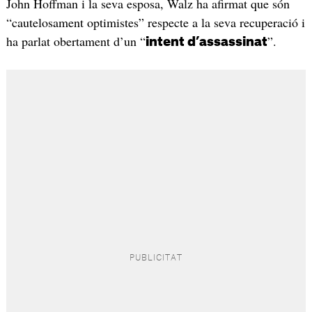
John Hoffman i la seva esposa, Walz ha afirmat que són
“cautelosament optimistes” respecte a la seva recuperació i
ha parlat obertament d’un “
”.
intent d’assassinat