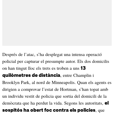
Després de l’atac, s’ha desplegat una intensa operació
policial per capturar el presumpte autor. Els dos domicilis
on han tingut lloc els trets es troben a uns
13
, entre Champlin i
quilòmetres de distància
Brooklyn Park, al nord de Minneapolis. Quan els agents es
dirigien a comprovar l’estat de Hortman, s’han topat amb
un individu vestit de policia que sortia del domicili de la
demòcrata que ha perdut la vida. Segons les autoritats,
el
, que
sospitós ha obert foc contra els policies