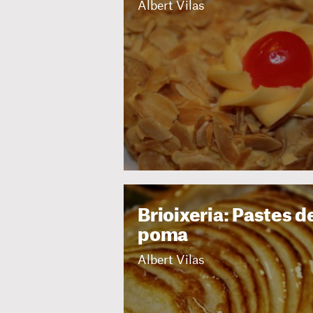
Albert Vilas
Brioixeria: Pastes d
poma
Albert Vilas