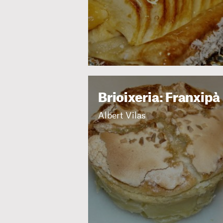
Brioixeria: Franxipà
Albert Vilas