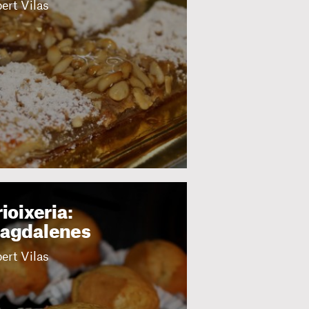
ert Vilas
ioixeria:
agdalenes
ert Vilas