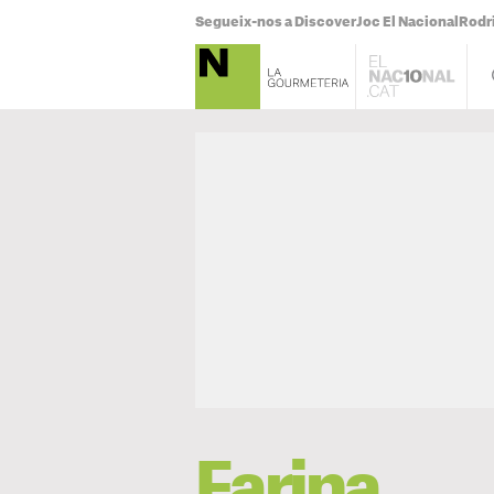
Segueix-nos a Discover
Joc El Nacional
Rodr
Farina