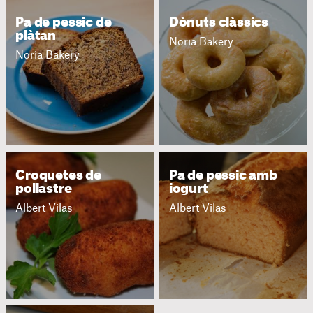
Pa de pessic de
Dònuts clàssics
plàtan
Noria Bakery
Noria Bakery
Croquetes de
Pa de pessic amb
pollastre
iogurt
Albert Vilas
Albert Vilas