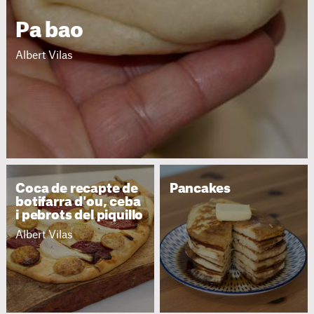
Pa bao
Albert Vilas
Coca de recapte de
Pancakes
botifarra d'ou, ceba
i pebrots del piquillo
Albert Vilas