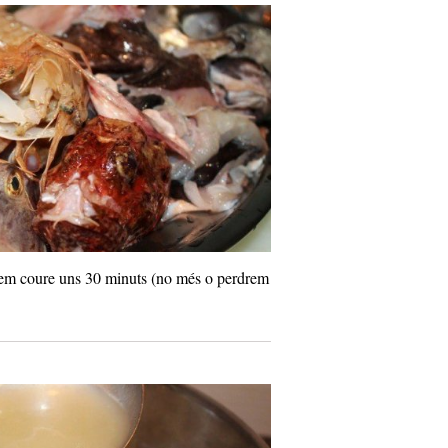
ixem coure uns 30 minuts (no més o perdrem