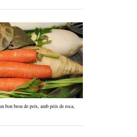
 un bon brou de peix, amb peix de roca,