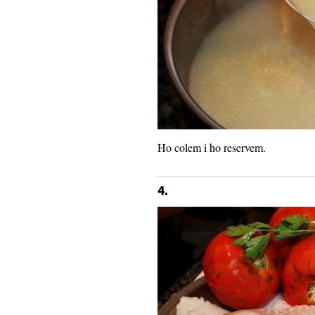
Ho colem i ho reservem.
4.