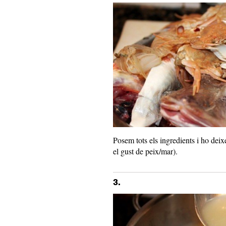
Posem tots els ingredients i ho de
el gust de peix/mar).
3.