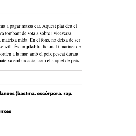
ma a pagar massa car. Aquest plat deu el
va tombant de sota a sobre i viceversa,
 mateixa mida. En el fons, no deixa de ser
 senzill. És un
tradicional i mariner de
plat
ortien a la mar, amb el peix pescat durant
 mateixa embarcació, com el suquet de peix,
odanxes (bastina, escórpora, rap,
anxes