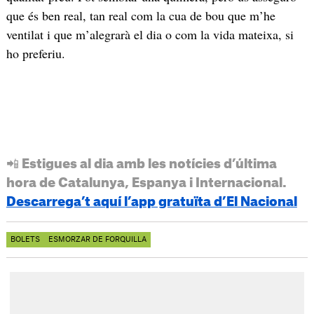
que és ben real, tan real com la cua de bou que m’he
ventilat i que m’alegrarà el dia o com la vida mateixa, si
ho preferiu.
📲 Estigues al dia amb les notícies d’última
hora de Catalunya, Espanya i Internacional.
Descarrega’t aquí l’app gratuïta d’El Nacional
BOLETS
ESMORZAR DE FORQUILLA