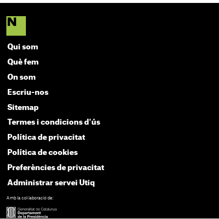
Qui som
Què fem
On som
Escriu-nos
Sitemap
Termes i condicions d'ús
Política de privacitat
Política de cookies
Preferències de privacitat
Administrar servei Utiq
Amb la col·laboració de: