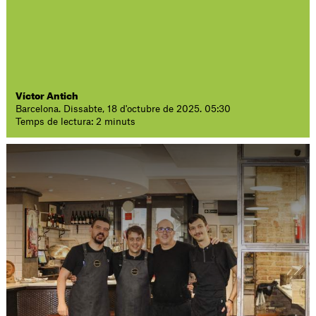
Víctor Antich
Barcelona. Dissabte, 18 d'octubre de 2025. 05:30
Temps de lectura: 2 minuts