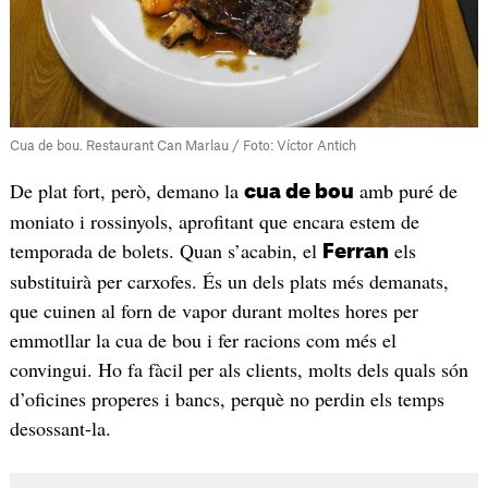
Cua de bou. Restaurant Can Marlau / Foto: Víctor Antich
De plat fort, però, demano la
amb puré de
cua de bou
moniato i rossinyols, aprofitant que encara estem de
temporada de bolets. Quan s’acabin, el
els
Ferran
substituirà per carxofes. És un dels plats més demanats,
que cuinen al forn de vapor durant moltes hores per
emmotllar la cua de bou i fer racions com més el
convingui. Ho fa fàcil per als clients, molts dels quals són
d’oficines properes i bancs, perquè no perdin els temps
desossant-la.