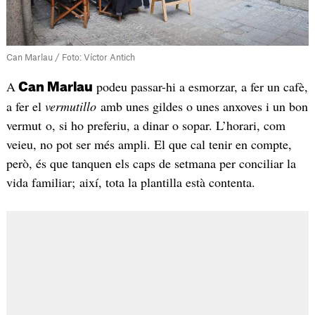
Can Marlau / Foto: Víctor Antich
A
podeu passar-hi a esmorzar, a fer un cafè,
Can Marlau
a fer el
vermutillo
amb unes gildes o unes anxoves i un bon
vermut o, si ho preferiu, a dinar o sopar. L’horari, com
veieu, no pot ser més ampli. El que cal tenir en compte,
però, és que tanquen els caps de setmana per conciliar la
vida familiar; així, tota la plantilla està contenta.