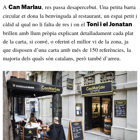
A
, res passa desapercebut. Una petita barra
Can Marlau
circular et dona la benvinguda al restaurant, un espai petit i
càlid al qual no li falta de res i on el
Toni i el Jonatan
brillen amb llum pròpia explicant detalladament cada plat
de la carta, si convé, o oferint el millor vi de la zona, ja
que disposen d’una carta amb més de 150 referències, la
majoria dels quals són catalans, però també d’arreu.