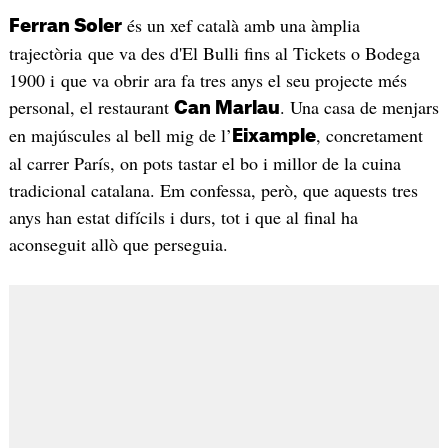
és un xef català amb una àmplia
Ferran Soler
trajectòria que va des d'El Bulli fins al Tickets o Bodega
1900 i que va obrir ara fa tres anys el seu projecte més
personal, el restaurant
. Una casa de menjars
Can Marlau
en majúscules al bell mig de l’
, concretament
Eixample
al carrer París, on pots tastar el bo i millor de la cuina
tradicional catalana. Em confessa, però, que aquests tres
anys han estat difícils i durs, tot i que al final ha
aconseguit allò que perseguia.