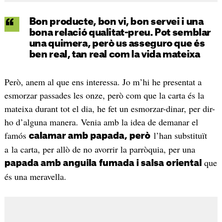
Bon producte, bon vi, bon servei i una
bona relació qualitat-preu. Pot semblar
una quimera, però us asseguro que és
ben real, tan real com la vida mateixa
Però, anem al que ens interessa. Jo m’hi he presentat a
esmorzar passades les onze, però com que la carta és la
mateixa durant tot el dia, he fet un esmorzar-dinar, per dir-
ho d’alguna manera. Venia amb la idea de demanar el
famós
l’han substituït
calamar amb papada, però
a la carta, per allò de no avorrir la parròquia, per una
que
papada amb anguila
fumada i salsa oriental
és una meravella.