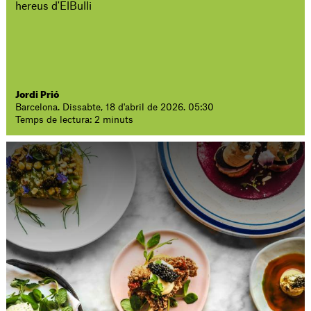
hereus d'ElBulli
Jordi Prió
Barcelona. Dissabte, 18 d'abril de 2026. 05:30
Temps de lectura: 2 minuts