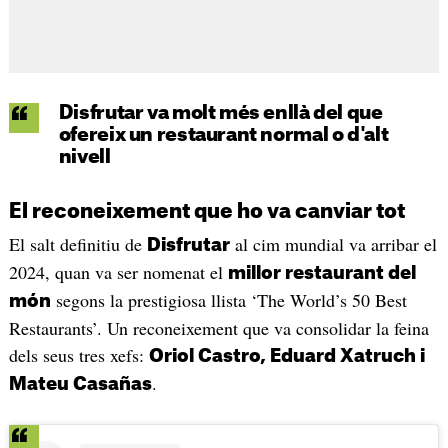
Disfrutar va molt més enllà del que
ofereix un restaurant normal o d'alt
nivell
El reconeixement que ho va canviar tot
El salt definitiu de
al cim mundial va arribar el
Disfrutar
2024, quan va ser nomenat el
millor restaurant del
segons la prestigiosa llista ‘The World’s 50 Best
món
Restaurants’. Un reconeixement que va consolidar la feina
dels seus tres xefs:
Oriol Castro, Eduard Xatruch i
.
Mateu Casañas