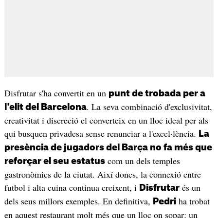
Disfrutar s'ha convertit en un
punt de trobada per a
. La seva combinació d'exclusivitat,
l'elit del Barcelona
creativitat i discreció el converteix en un lloc ideal per als
qui busquen privadesa sense renunciar a l'excel·lència.
La
presència de jugadors del Barça no fa més que
com un dels temples
reforçar el seu estatus
gastronòmics de la ciutat. Així doncs, la connexió entre
futbol i alta cuina continua creixent, i
és un
Disfrutar
dels seus millors exemples. En definitiva,
ha trobat
Pedri
en aquest restaurant molt més que un lloc on sopar: un