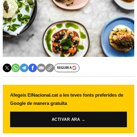
SEGUIR A
Afegeix ElNacional.cat a les teves fonts preferides de
Google de manera gratuïta
ACTIVAR ARA →