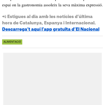
espai on la gastronomia assoleix la seva màxima expressió.
📲 Estigues al dia amb les notícies d’última
hora de Catalunya, Espanya i Internacional.
Descarrega’t aquí l’app gratuïta d’El Nacional
ALIMENTACIÓ