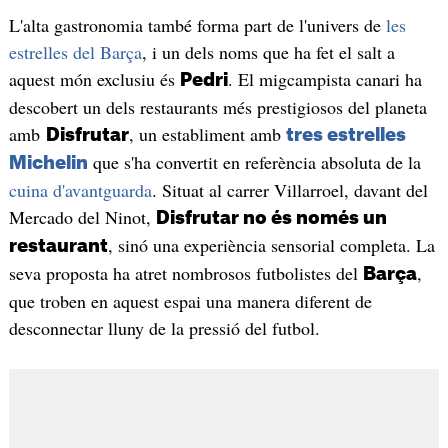
L'alta gastronomia també forma part de l'univers de
les
estrelles del Barça
, i un dels noms que ha fet el salt a
aquest món exclusiu és
. El migcampista canari ha
Pedri
descobert un dels restaurants més prestigiosos del planeta
amb
, un establiment amb
Disfrutar
tres estrelles
que s'ha convertit en referència absoluta de la
Michelin
cuina d'avantguarda
. Situat al carrer Villarroel, davant del
Mercado del Ninot,
Disfrutar no és només un
, sinó una experiència sensorial completa. La
restaurant
seva proposta ha atret nombrosos futbolistes del
,
Barça
que troben en aquest espai una manera diferent de
desconnectar lluny de la pressió del futbol.