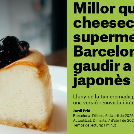
Millor q
cheesec
superme
Barcelon
gaudir a 
japonès
Lluny de la tan cremada p
una versió renovada i int
Jordi Prió
Barcelona. Dilluns, 6 d'abril de 202
Actualitzat: Dimarts, 7 d'abril de 20
Temps de lectura: 1 minut