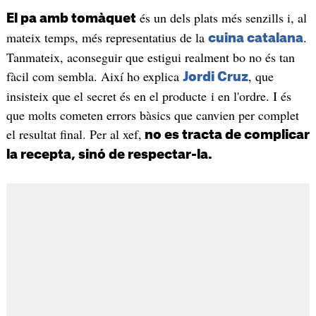
és un dels plats més senzills i, al
El pa amb tomàquet
mateix temps, més representatius de la
.
cuina catalana
Tanmateix, aconseguir que estigui realment bo no és tan
fàcil com sembla. Així ho explica
, que
Jordi Cruz
insisteix que el secret és en el producte i en l'ordre. I és
que molts cometen errors bàsics que canvien per complet
el resultat final. Per al xef,
no es tracta de complicar
la recepta, sinó de respectar-la.