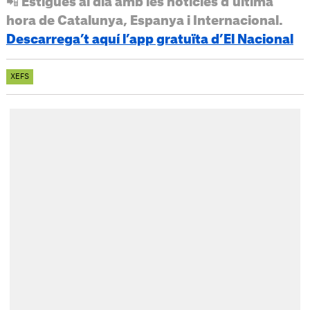
📲 Estigues al dia amb les notícies d’última
hora de Catalunya, Espanya i Internacional.
Descarrega’t aquí l’app gratuïta d’El Nacional
XEFS