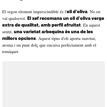
El segon element imprescindible és l'
. No en
oli d'oliva
val qualsevol.
El xef recomana un oli d'oliva verge
. En aquest
extra de qualitat, amb perfil afruitat
sentit,
una varietat arbequina és una de les
. Aquest tipus d'oli aporta suavitat,
millors opcions
aroma i un punt dolç que encaixa perfectament amb el
tomàquet.