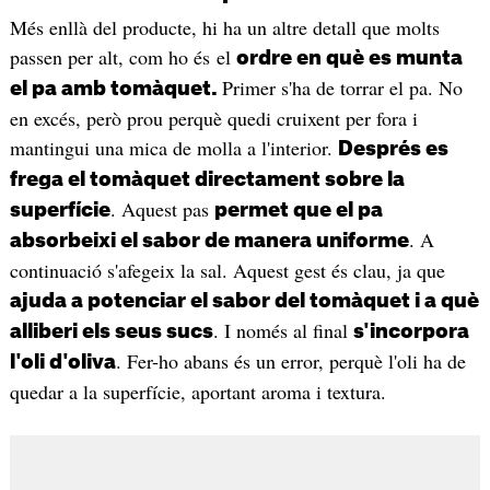
Més enllà del producte, hi ha un altre detall que molts
passen per alt, com ho és el
ordre en què es munta
Primer s'ha de torrar el pa. No
el pa amb tomàquet.
en excés, però prou perquè quedi cruixent per fora i
mantingui una mica de molla a l'interior.
Després es
frega el tomàquet directament sobre la
. Aquest pas
superfície
permet que el pa
. A
absorbeixi el sabor de manera uniforme
continuació s'afegeix la sal. Aquest gest és clau, ja que
ajuda a potenciar el sabor del tomàquet i a què
. I només al final
alliberi els seus sucs
s'incorpora
. Fer-ho abans és un error, perquè l'oli ha de
l'oli d'oliva
quedar a la superfície, aportant aroma i textura.