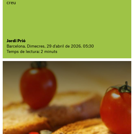
creu
Jordi Prió
Barcelona. Dimecres, 29 d'abril de 2026. 05:30
Temps de lectura: 2 minuts