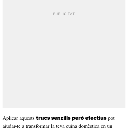
Aplicar aquests
pot
trucs senzills però efectius
ajudar-te a transformar la teva cuina domèstica en un