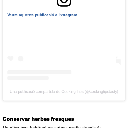
Veure aquesta publicació a Instagram
Una publicació compartida de Cooking Tips (@cookingtipstasty)
Conservar herbes fresques
Un altre truc habitual en cuines professionals és