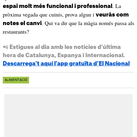
. La
espai molt més funcional i professional
pròxima vegada que cuinis, prova algun i
veuràs com
. Qui va dir que la màgia només passa als
notes el canvi
restaurants?
📲 Estigues al dia amb les notícies d’última
hora de Catalunya, Espanya i Internacional.
Descarrega’t aquí l’app gratuïta d’El Nacional
ALIMENTACIÓ