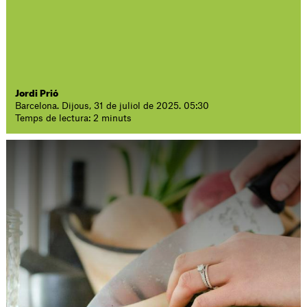
Jordi Prió
Barcelona. Dijous, 31 de juliol de 2025. 05:30
Temps de lectura: 2 minuts