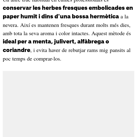
conservar les herbes fresques embolicades en
a la
paper humit i dins d'una bossa hermètica
nevera. Així es mantenen fresques durant molts més dies,
amb tota la seva aroma i color intactes. Aquest mètode és
ideal per a menta, julivert, alfàbrega o
, i evita haver de rebutjar rams mig pansits al
coriandre
poc temps de comprar-los.