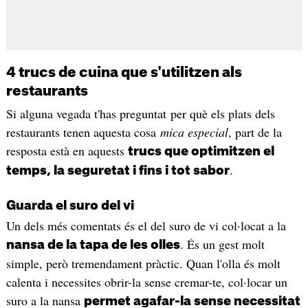
4 trucs de cuina que s'utilitzen als
restaurants
Si alguna vegada t'has preguntat per què els plats dels
restaurants tenen aquesta cosa
mica especial
, part de la
resposta està en aquests
trucs que optimitzen el
.
temps, la seguretat i fins i tot sabor
Guarda el suro del vi
Un dels més comentats és el del suro de vi col·locat a la
. És un gest molt
nansa de la tapa de les olles
simple, però tremendament pràctic. Quan l'olla és molt
calenta i necessites obrir-la sense cremar-te, col·locar un
suro a la nansa
permet agafar-la sense necessitat