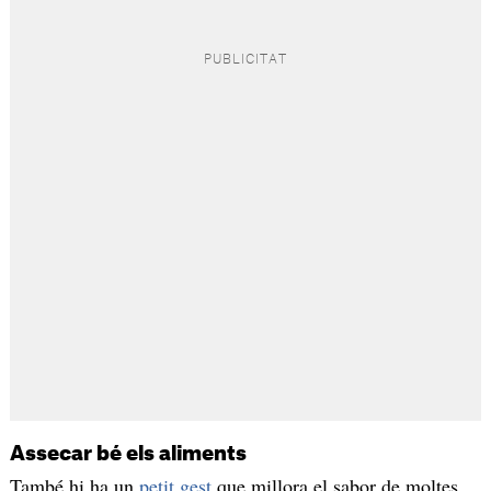
Assecar bé els aliments
També hi ha un
petit gest
que millora el sabor de moltes