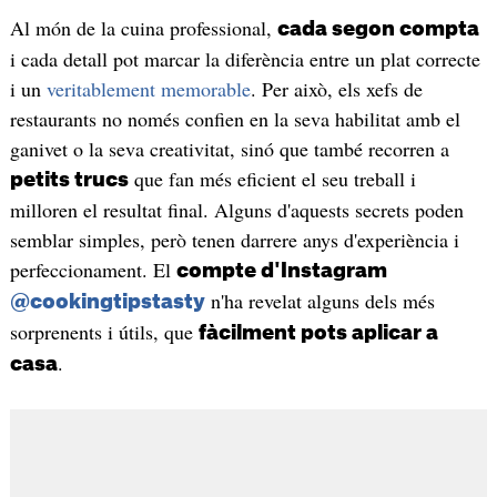
Al món de la cuina professional,
cada segon compta
i cada detall pot marcar la diferència entre un plat correcte
i un
veritablement memorable
. Per això, els xefs de
restaurants no només confien en la seva habilitat amb el
ganivet o la seva creativitat, sinó que també recorren a
que fan més eficient el seu treball i
petits trucs
milloren el resultat final. Alguns d'aquests secrets poden
semblar simples, però tenen darrere anys d'experiència i
perfeccionament. El
compte d'Instagram
n'ha revelat alguns dels més
@cookingtipstasty
sorprenents i útils, que
fàcilment pots aplicar a
.
casa