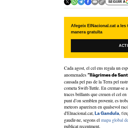
SEGUIR A
Afegeix ElNacional.cat a les
manera gratuïta
ACT
Cada agost, el cel ens regala un esp
anomenades
“llàgrimes de Sant
causada pel pas de la Terra pel rastr
cometa Swift-Tuttle. En cremar-se a
traces brillants que creuen el cel en 
punt d’on semblen provenir, es troba
meteors apareixen en qualsevol racó
d'Elnacional.cat,
, t'e
La Gandula
gaudir-ne, segons el
mapa global de
publicat recentment.