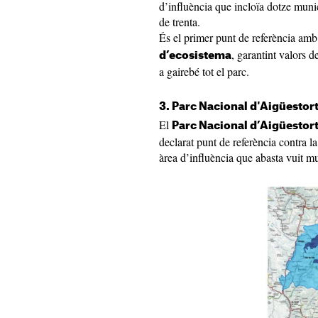
d’influència que incloïa dotze muni
de trenta.
És el primer punt de referència am
, garantint valors d
d’ecosistema
a gairebé tot el parc.
3. Parc Nacional d'Aigüestort
El
Parc Nacional d’Aigüestort
declarat punt de referència contra 
àrea d’influència que abasta vuit mu