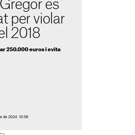
Gregor és
 per violar
el 2018
r 250.000 euros i evita
e de 2024. 10:58