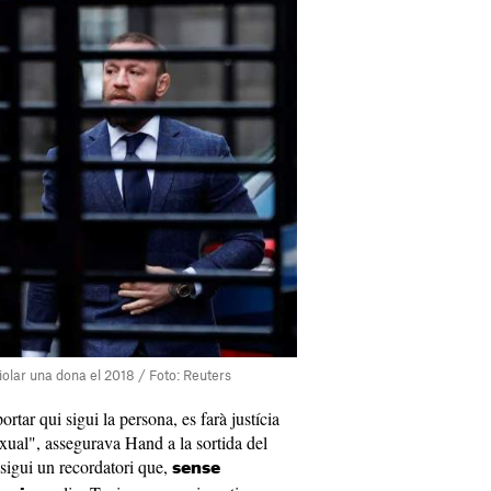
olar una dona el 2018 / Foto: Reuters
rtar qui sigui la persona, es farà justícia
sexual", assegurava Hand a la sortida del
 sigui un recordatori que,
sense