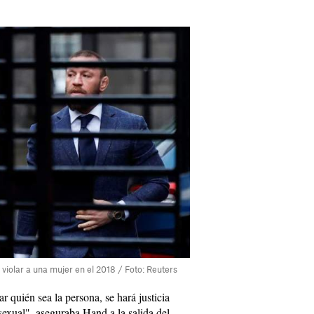
violar a una mujer en el 2018 / Foto: Reuters
r quién sea la persona, se hará justicia
sexual", aseguraba Hand a la salida del