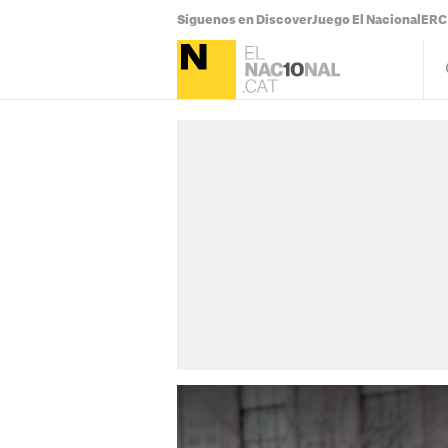
Síguenos en Discover
Juego El Nacional
ERC 