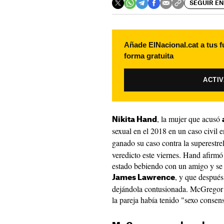
SEGUIR EN
Añade ElNacional.cat a tus f
forma gratuita
ACTI
, la mujer que acusó
Nikita Hand
sexual en el 2018 en un caso civil 
ganado su caso contra la superestre
veredicto este viernes. Hand afirmó
estado bebiendo con un amigo y se
, y que después
James Lawrence
dejándola contusionada. McGregor 
la pareja había tenido "sexo consens