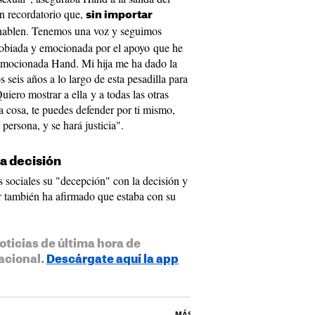
un recordatorio que,
sin importar
 hablen. Tenemos una voz y seguimos
agobiada y emocionada por el apoyo que he
 emocionada Hand. Mi hija me ha dado la
s seis años a lo largo de esta pesadilla para
uiero mostrar a ella y a todas las otras
na cosa, te puedes defender por ti mismo,
persona, y se hará justicia".
a decisión
 sociales su "decepción" con la decisión y
r también ha afirmado que estaba con su
oticias de última hora de
acional.
Descárgate aquí la app