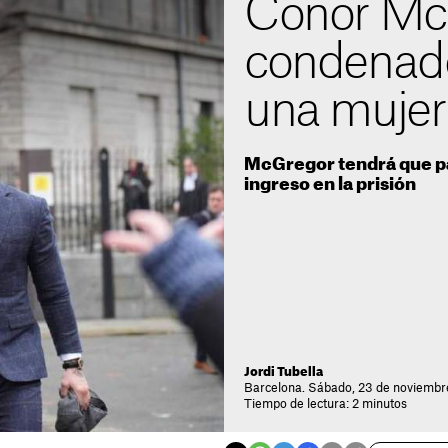
Conor Mc
condenado
una mujer
McGregor tendrá que pa
ingreso en la prisión
Jordi Tubella
Barcelona. Sábado, 23 de noviembr
Tiempo de lectura: 2 minutos