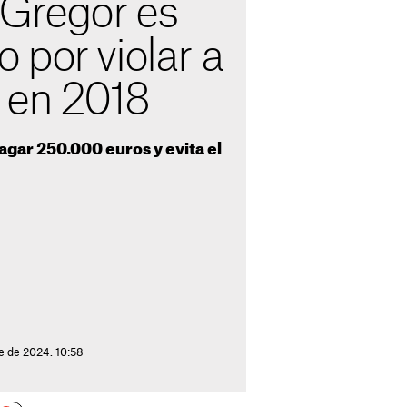
Gregor es
 por violar a
 en 2018
gar 250.000 euros y evita el
e de 2024. 10:58