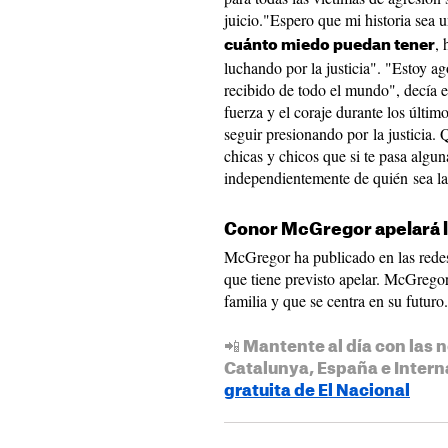
juicio."Espero que mi historia sea 
,
cuánto miedo puedan tener
luchando por la justicia". "Estoy 
recibido de todo el mundo", decía
fuerza y el coraje durante los último
seguir presionando por la justicia. Q
chicas y chicos que si te pasa algu
independientemente de quién sea la 
Conor McGregor apelará l
McGregor ha publicado en las redes
que tiene previsto apelar. McGrego
familia y que se centra en su futuro.
📲 Mantente al día con las n
Catalunya, España e Intern
gratuita de El Nacional