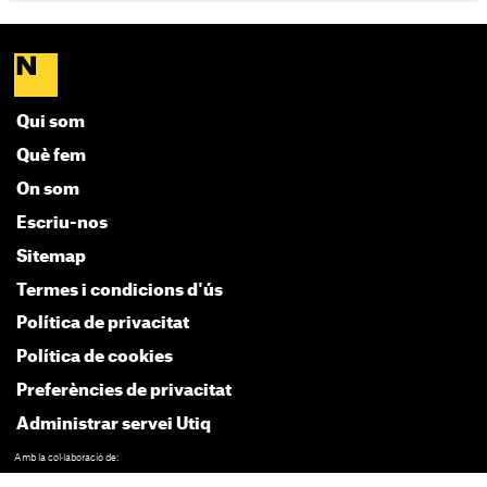
Qui som
Què fem
On som
Escriu-nos
Sitemap
Termes i condicions d'ús
Política de privacitat
Política de cookies
Preferències de privacitat
Administrar servei Utiq
Amb la col·laboració de: