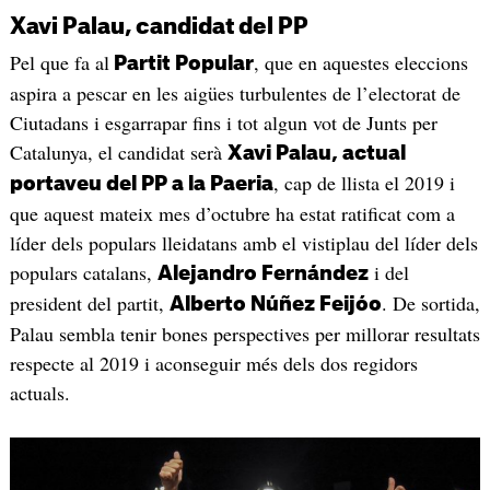
Xavi Palau, candidat del PP
Pel que fa al
, que en aquestes eleccions
Partit Popular
aspira a pescar en les aigües turbulentes de l’electorat de
Ciutadans i esgarrapar fins i tot algun vot de Junts per
Catalunya, el candidat serà
Xavi Palau, actual
, cap de llista el 2019 i
portaveu del PP a la Paeria
que aquest mateix mes d’octubre ha estat ratificat com a
líder dels populars lleidatans amb el vistiplau del líder dels
populars catalans,
i del
Alejandro Fernández
president del partit,
. De sortida,
Alberto Núñez Feijóo
Palau sembla tenir bones perspectives per millorar resultats
respecte al 2019 i aconseguir més dels dos regidors
actuals.