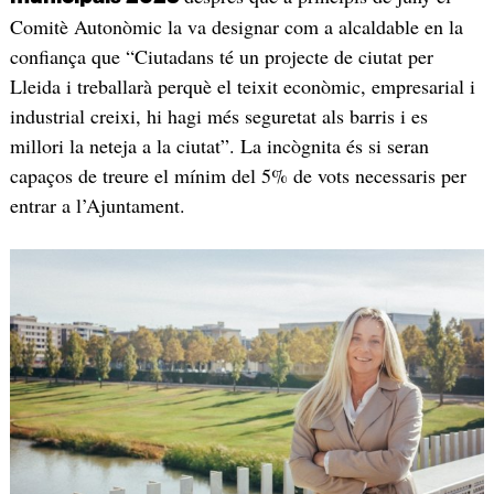
Comitè Autonòmic la va designar com a alcaldable en la
confiança que “Ciutadans té un projecte de ciutat per
Lleida i treballarà perquè el teixit econòmic, empresarial i
industrial creixi, hi hagi més seguretat als barris i es
millori la neteja a la ciutat”. La incògnita és si seran
capaços de treure el mínim del 5% de vots necessaris per
entrar a l’Ajuntament.