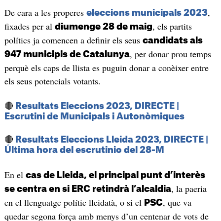
De cara a les properes
,
eleccions municipals 2023
fixades per al
, els partits
diumenge 28 de maig
polítics ja comencen a definir els seus
candidats als
, per donar prou temps
947 municipis de Catalunya
perquè els caps de llista es puguin donar a conèixer entre
els seus potencials votants.
🔴
Resultats Eleccions 2023, DIRECTE |
Escrutini de Municipals i Autonòmiques
🔴
Resultats Eleccions Lleida 2023, DIRECTE |
Última hora del escrutinio del 28-M
En el
cas de Lleida, el principal punt d’interès
, la paeria
se centra en si ERC retindrà l’alcaldia
en el llenguatge polític lleidatà, o si el
, que va
PSC
quedar segona força amb menys d’un centenar de vots de