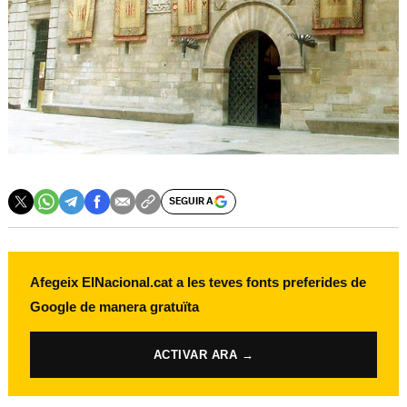
SEGUIR A
Afegeix ElNacional.cat a les teves fonts preferides de
Google de manera gratuïta
ACTIVAR ARA →