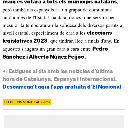
,
maig es votarà a tots els municipis catalans
però també als espanyols i a un grapat de comunitats
autònomes de l'Estat. Una data, doncs, que servirà per
mesurar la temperatura i la solidesa dels diversos partits a
nivell estatal, especialment de cara a les
eleccions
, que tindran lloc a finals d'any. En
legislatives 2023
aquestes s'augura un gran cara a cara entre
Pedro
Sánchez i Alberto Núñez Feijóo.
📲 Estigues al dia amb les notícies d’última
hora de Catalunya, Espanya i Internacional.
Descarrega’t aquí l’app gratuïta d’El Nacional
ELECCIONS MUNICIPALS 2023