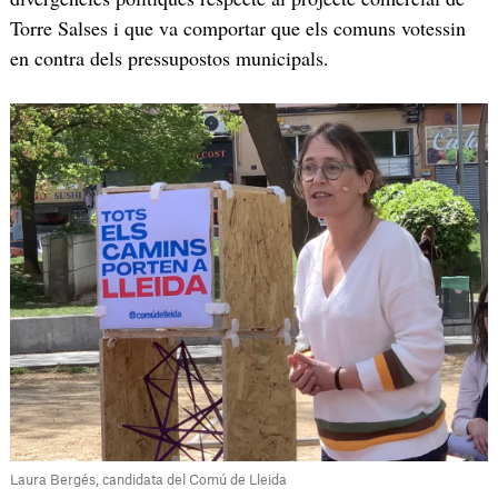
Torre Salses i que va comportar que els comuns votessin
en contra dels pressupostos municipals.
Laura Bergés, candidata del Comú de Lleida