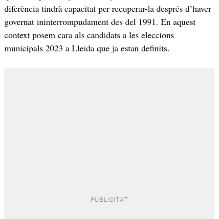
diferència tindrà capacitat per recuperar-la després d’haver
governat ininterrompudament des del 1991. En aquest
context posem cara als candidats a les eleccions
municipals 2023 a Lleida que ja estan definits.