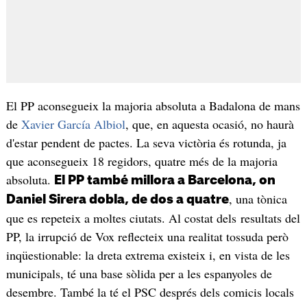
El PP aconsegueix la majoria absoluta a Badalona de mans
de
Xavier García Albiol
, que, en aquesta ocasió, no haurà
d'estar pendent de pactes. La seva victòria és rotunda, ja
que aconsegueix 18 regidors, quatre més de la majoria
absoluta.
El PP també millora a Barcelona, on
, una tònica
Daniel Sirera dobla, de dos a quatre
que es repeteix a moltes ciutats. Al costat dels resultats del
PP, la irrupció de Vox reflecteix una realitat tossuda però
inqüestionable: la dreta extrema existeix i, en vista de les
municipals, té una base sòlida per a les espanyoles de
desembre. També la té el PSC després dels comicis locals