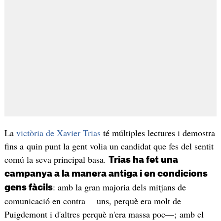
La
victòria de Xavier Trias
té múltiples lectures i demostra
fins a quin punt la gent volia un candidat que fes del sentit
comú la seva principal basa.
Trias ha fet una
campanya a la manera antiga i en condicions
: amb la gran majoria dels mitjans de
gens fàcils
comunicació en contra —uns, perquè era molt de
Puigdemont i d'altres perquè n'era massa poc—; amb el