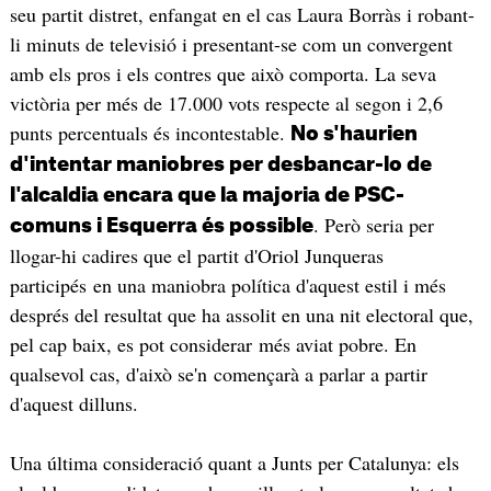
seu partit distret, enfangat en el cas Laura Borràs i robant-
li minuts de televisió i presentant-se com un convergent
amb els pros i els contres que això comporta. La seva
victòria per més de 17.000 vots respecte al segon i 2,6
punts percentuals és incontestable.
No s'haurien
d'intentar maniobres per desbancar-lo de
l'alcaldia encara que la majoria de PSC-
. Però seria per
comuns i Esquerra és possible
llogar-hi cadires que el partit d'Oriol Junqueras
participés en una maniobra política d'aquest estil i més
després del resultat que ha assolit en una nit electoral que,
pel cap baix, es pot considerar més aviat pobre. En
qualsevol cas, d'això se'n començarà a parlar a partir
d'aquest dilluns.
Una última consideració quant a Junts per Catalunya: els