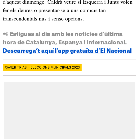
d'aquest diumenge. Caldrà veure si Esquerra i Junts volen
fer els deures o presentar-se a uns comicis tan
transcendentals nus i sense opcions.
📲 Estigues al dia amb les notícies d’última
hora de Catalunya, Espanya i Internacional.
Descarrega’t aquí l’app gratuïta d’El Nacional
XAVIER TRIAS
ELECCIONS MUNICIPALS 2023