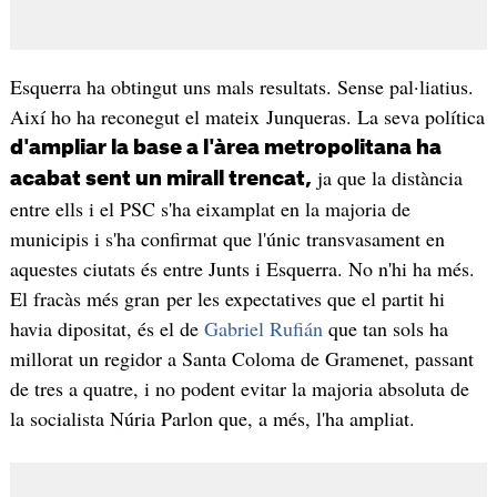
Esquerra ha obtingut uns mals resultats. Sense pal·liatius.
Així ho ha reconegut el mateix Junqueras. La seva política
d'ampliar la base a l'àrea metropolitana ha
ja que la distància
acabat sent un mirall trencat,
entre ells i el PSC s'ha eixamplat en la majoria de
municipis i s'ha confirmat que l'únic transvasament en
aquestes ciutats és entre Junts i Esquerra. No n'hi ha més.
El fracàs més gran per les expectatives que el partit hi
havia dipositat, és el de
Gabriel Rufián
que tan sols ha
millorat un regidor a Santa Coloma de Gramenet, passant
de tres a quatre, i no podent evitar la majoria absoluta de
la socialista Núria Parlon que, a més, l'ha ampliat.