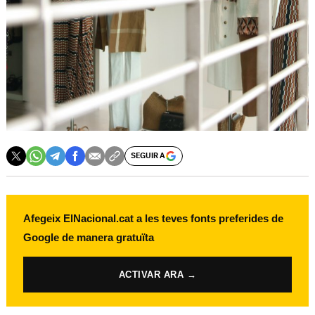
SEGUIR A
Afegeix ElNacional.cat a les teves fonts preferides de
Google de manera gratuïta
ACTIVAR ARA →