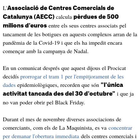
L'
Associació de Centres Comercials de
calcula
Catalunya (AECC)
pèrdues de 500
entre els seus centres associats pel
milions d'euros
tancament de les botigues en aquests complexos arran de la
pandèmia de la Covid-19 i que els ha impedit encara
començar amb la campanya de Nadal.
En un comunicat després que aquest dijous el Procicat
decidís
prorrogar el tram 1 per l'empitjorament de les
dades
epidemiològiques, recorden que són
"l'única
i que ja
activitat tancada des del 30 d'octubre"
no van poder obrir pel Black Friday.
Durant el mes de novembre diverses associacions de
comerciants, com els de La Maquinista, es va
concentrar
per demanar l'obertura immediata
dels centres comercials i