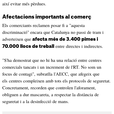
així evitar més pèrdues.
Afectacions importants al comerç
Els comerciants reclamen posar fi a "aquesta
discriminació" encara que Catalunya no passi de tram i
adverteixen que
afecta més de 3.400 pimes i
entre directes i indirectes.
70.000 llocs de treball
"S'ha demostrat que no hi ha una relació entre centres
comercials tancats i un increment de l'RT. No som un
focus de contagi", subratlla l'AECC, que afegeix que
els centres compleixen amb tots els protocols de seguretat.
Concretament, recorden que controlen l'aforament,
obliguen a dur mascareta, a respectar la distància de
seguretat i a la desinfecció de mans.