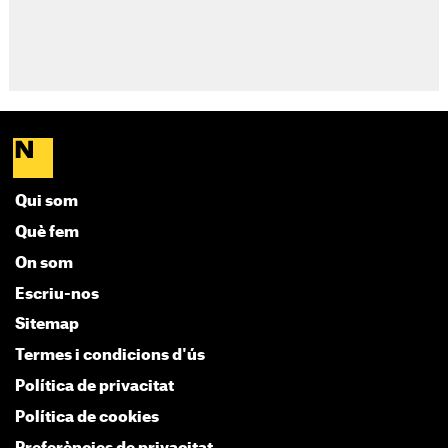
Qui som
Què fem
On som
Escriu-nos
Sitemap
Termes i condicions d'ús
Política de privacitat
Política de cookies