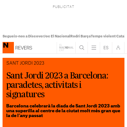
Segueix-nos a Discover
Joc El Nacional
Rodri Barça
Temps violent Catal
SANT JORDI 2023
Sant Jordi 2023 a Barcelona:
paradetes, activitats i
signatures
Barcelona celebrarà la diada de Sant Jordi 2023 amb
una superilla al centre de la ciutat molt més gran que
la de l'any passat