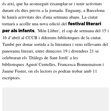
és així, que ha aconseguit eixamplar-se i tenir activitats
durant els dies previs a la jornada. Enguany, a Barcelona
hi haurà activitats des d'una setmana abans. La ciutat
tornarà a acollir una nova edició del
festival literari
, 'Món Llibre', el cap de setmana del 15 i
per als infants
16 d’abril al CCCB i diferents biblioteques de la ciutat.
També per donar sortida a la literatura i veus rellevants del
panorama literari, entre dimecres 19 i divendres 21 se
celebraran els 'Diàlegs de Sant Jordi' a les
biblioteques Agustí Centelles, Francesca Bonnemaison i
Jaume Fuster, on els lectors es podran trobar amb 11
escriptors.