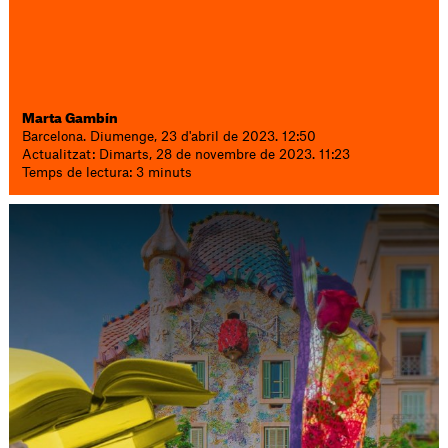
Marta Gambín
Barcelona. Diumenge, 23 d'abril de 2023. 12:50
Actualitzat: Dimarts, 28 de novembre de 2023. 11:23
Temps de lectura: 3 minuts