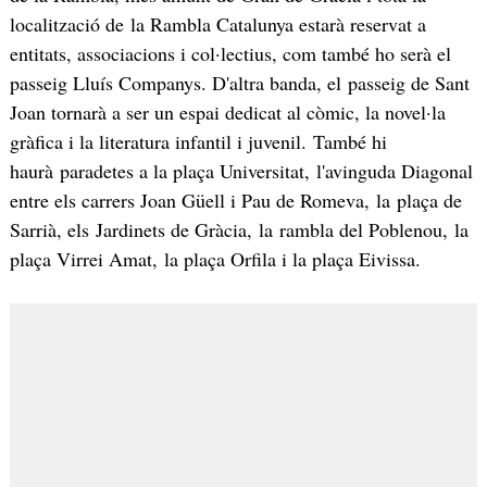
localització de la Rambla Catalunya estarà reservat a
entitats, associacions i col·lectius, com també ho serà el
passeig Lluís Companys. D'altra banda, el passeig de Sant
Joan tornarà a ser un espai dedicat al còmic, la novel·la
gràfica i la literatura infantil i juvenil. També hi
haurà paradetes a la plaça Universitat, l'avinguda Diagonal
entre els carrers Joan Güell i Pau de Romeva, la plaça de
Sarrià, els Jardinets de Gràcia, la rambla del Poblenou, la
plaça Virrei Amat, la plaça Orfila i la plaça Eivissa.