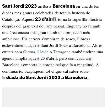
arriba a
en una de les
Sant Jordi 2023
Barcelona
diades més grans i celebrades de tota la història de
Catalunya. Aquest
, torna la superilla literària
23 d'abril
després del gran èxit de l'any passat. Enguany ho fa amb
una àrea encara més gran i amb una projecció més
ambiciosa. Els carrers s'ompliran de roses, llibres i
esdeveniments aquest Sant Jordi 2023 a Barcelona. Altres
ciutats com
Girona
,
Lleida
o
Tarragona
també tindran una
agenda amplia aquest 23 d'abril, però com cada any,
Barcelona s'emporta la corona pel que fa a magnitud. A
continuació, t'expliquem tot el que cal saber sobre
la
.
diada de Sant Jordi 2023 a Barcelona