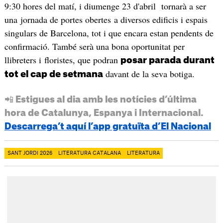
9:30 hores del matí, i diumenge 23 d'abril tornarà a ser
una jornada de portes obertes a diversos edificis i espais
singulars de Barcelona, tot i que encara estan pendents de
confirmació. També serà una bona oportunitat per
llibreters i floristes, que podran
posar parada durant
davant de la seva botiga.
tot el cap de setmana
📲 Estigues al dia amb les notícies d’última
hora de Catalunya, Espanya i Internacional.
Descarrega’t aquí l’app gratuïta d’El Nacional
SANT JORDI 2026
LITERATURA CATALANA
LITERATURA