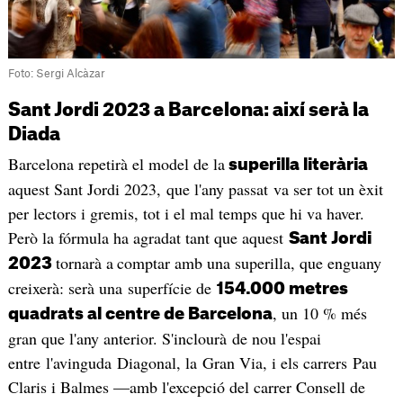
Foto: Sergi Alcàzar
Sant Jordi 2023 a Barcelona: així serà la
Diada
Barcelona repetirà el model de la
superilla literària
aquest Sant Jordi 2023, que l'any passat va ser tot un èxit
per lectors i gremis, tot i el mal temps que hi va haver.
Però la fórmula ha agradat tant que aquest
Sant Jordi
tornarà a
comptar amb una superilla, que enguany
2023
creixerà: serà una superfície de
154.000 metres
, un 10 % més
quadrats al centre de Barcelona
gran que l'any anterior. S'inclourà de nou l'espai
entre l'avinguda Diagonal, la Gran Via, i els carrers Pau
Claris i Balmes —amb l'excepció del carrer Consell de