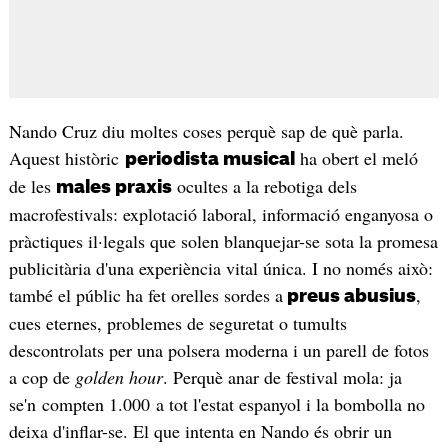
Nando Cruz diu moltes coses perquè sap de què parla.
Aquest històric
ha obert el meló
periodista musical
de les
ocultes a la rebotiga dels
males praxis
macrofestivals: explotació laboral, informació enganyosa o
pràctiques il·legals que solen blanquejar-se sota la promesa
publicitària d'una experiència vital única. I no només això:
també el públic ha fet orelles sordes a
,
preus abusius
cues eternes, problemes de seguretat o tumults
descontrolats per una polsera moderna i un parell de fotos
a cop de
golden hour
. Perquè anar de festival mola: ja
se'n compten 1.000 a tot l'estat espanyol i la bombolla no
deixa d'inflar-se. El que intenta en Nando és obrir un