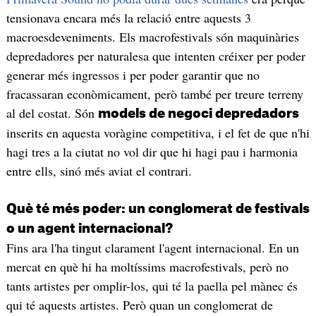
tensionava encara més la relació entre aquests 3
macroesdeveniments. Els macrofestivals són maquinàries
depredadores per naturalesa que intenten créixer per poder
generar més ingressos i per poder garantir que no
fracassaran econòmicament, però també per treure terreny
al del costat. Són
models de negoci depredadors
inserits en aquesta voràgine competitiva, i el fet de que n'hi
hagi tres a la ciutat no vol dir que hi hagi pau i harmonia
entre ells, sinó més aviat el contrari.
Què té més poder: un conglomerat de festivals
o un agent internacional?
Fins ara l'ha tingut clarament l'agent internacional. En un
mercat en què hi ha moltíssims macrofestivals, però no
tants artistes per omplir-los, qui té la paella pel mànec és
qui té aquests artistes. Però quan un conglomerat de