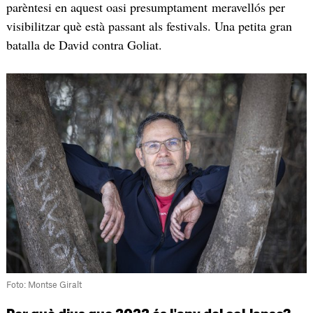
parèntesi en aquest oasi presumptament meravellós per
visibilitzar què està passant als festivals. Una petita gran
batalla de David contra Goliat.
Foto: Montse Giralt