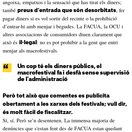
angoixa, empatxos i la sensació que has tirat els diners;
també
, fer
preus d'entrada que són desorbitats
pagar diners si es vol sortir del recinte o la prohibició
d’entrar-hi amb menjar i begudes. La FACUA, la OCU i
altres associacions de consumidors diuen clarament que
això és
: no es pot prohibir a la gent que entri
il·legal
menjar als macrofestivals.
Un cop té els diners públics, el
macrofestival fa i desfà sense supervisió
de l'administració
Però tot això que comentes es publicita
obertament a les xarxes dels festivals; vull dir,
és molt fàcil de fiscalitzar.
Sí, sí. Però se’n desentenen. La immensa majoria de
denúncies que s'estan fent des de FACUA estan quedant