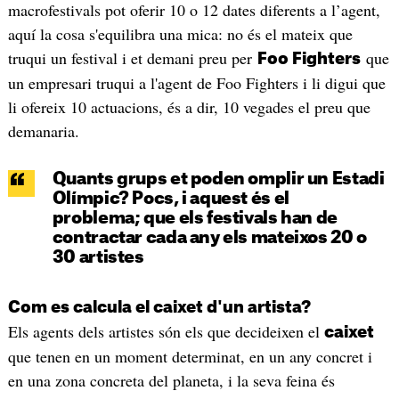
macrofestivals pot oferir 10 o 12 dates diferents a l’agent,
aquí la cosa s'equilibra una mica: no és el mateix que
truqui un festival i et demani preu per
que
Foo Fighters
un empresari truqui a l'agent de Foo Fighters i li digui que
li ofereix 10 actuacions, és a dir, 10 vegades el preu que
demanaria.
Quants grups et poden omplir un Estadi
Olímpic? Pocs, i aquest és el
problema; que els festivals han de
contractar cada any els mateixos 20 o
30 artistes
Com es calcula el caixet d'un artista?
Els agents dels artistes són els que decideixen el
caixet
que tenen en un moment determinat, en un any concret i
en una zona concreta del planeta, i la seva feina és