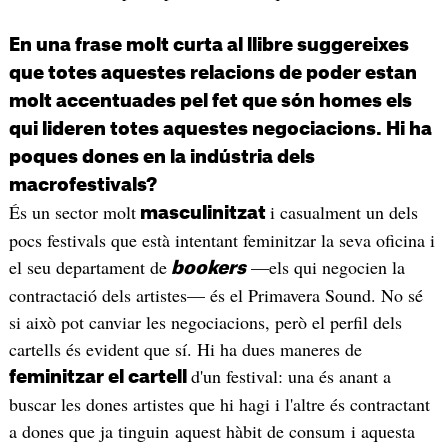
En una frase molt curta al llibre suggereixes
que totes aquestes relacions de poder estan
molt accentuades pel fet que són homes els
qui lideren totes aquestes negociacions. Hi ha
poques dones en la indústria dels
macrofestivals?
És un sector molt
i casualment un dels
masculinitzat
pocs festivals que està intentant feminitzar la seva oficina i
el seu departament de
—els qui negocien la
bookers
contractació dels artistes— és el Primavera Sound. No sé
si això pot canviar les negociacions, però el perfil dels
cartells és evident que sí. Hi ha dues maneres de
d'un festival: una és anant a
feminitzar el cartell
buscar les dones artistes que hi hagi i l'altre és contractant
a dones que ja tinguin aquest hàbit de consum i aquesta