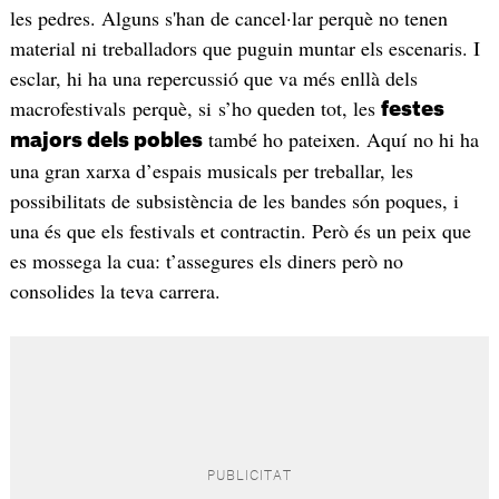
les pedres. Alguns s'han de cancel·lar perquè no tenen
material ni treballadors que puguin muntar els escenaris. I
esclar, hi ha una repercussió que va més enllà dels
macrofestivals perquè, si s’ho queden tot, les
festes
també ho pateixen. Aquí no hi ha
majors dels pobles
una gran xarxa d’espais musicals per treballar, les
possibilitats de subsistència de les bandes són poques, i
una és que els festivals et contractin. Però és un peix que
es mossega la cua: t’assegures els diners però no
consolides la teva carrera.