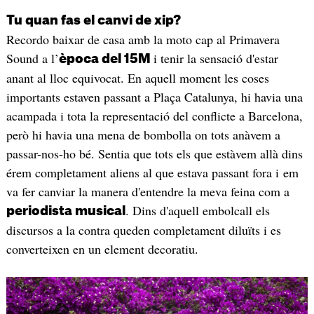
Tu quan fas el canvi de xip?
Recordo baixar de casa amb la moto cap al Primavera
Sound a l’
i tenir la sensació d'estar
època del 15M
anant al lloc equivocat. En aquell moment les coses
importants estaven passant a Plaça Catalunya, hi havia una
acampada i tota la representació del conflicte a Barcelona,
però hi havia una mena de bombolla on tots anàvem a
passar-nos-ho bé. Sentia que tots els que estàvem allà dins
érem completament aliens al que estava passant fora i em
va fer canviar la manera d'entendre la meva feina com a
. Dins d'aquell embolcall els
periodista musical
discursos a la contra queden completament diluïts i es
converteixen en un element decoratiu.