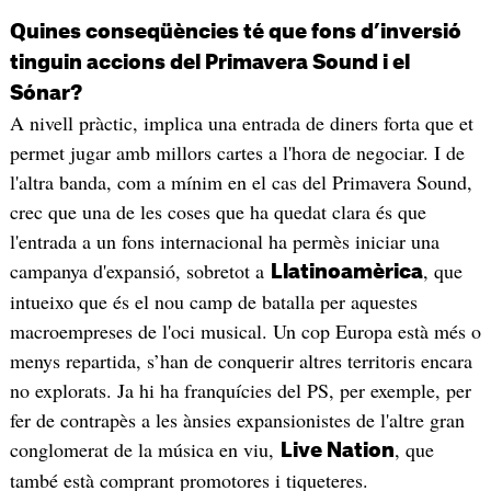
Quines conseqüències té que fons d’inversió
tinguin accions del Primavera Sound i el
Sónar?
A nivell pràctic, implica una entrada de diners forta que et
permet jugar amb millors cartes a l'hora de negociar. I de
l'altra banda, com a mínim en el cas del Primavera Sound,
crec que una de les coses que ha quedat clara és que
l'entrada a un fons internacional ha permès iniciar una
campanya d'expansió, sobretot a
, que
Llatinoamèrica
intueixo que és el nou camp de batalla per aquestes
macroempreses de l'oci musical. Un cop Europa està més o
menys repartida, s’han de conquerir altres territoris encara
no explorats. Ja hi ha franquícies del PS, per exemple, per
fer de contrapès a les ànsies expansionistes de l'altre gran
conglomerat de la música en viu,
, que
Live Nation
també està comprant promotores i tiqueteres.