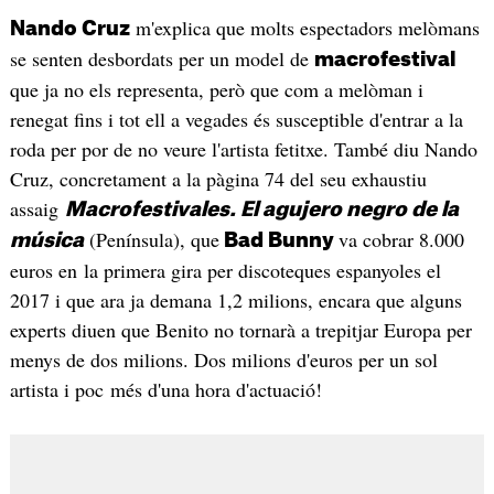
m'explica que molts espectadors melòmans
Nando Cruz
se senten desbordats per un model de
macrofestival
que ja no els representa, però que com a melòman i
renegat fins i tot ell a vegades és susceptible d'entrar a la
roda per por de no veure l'artista fetitxe. També diu Nando
Cruz, concretament a la pàgina 74 del seu exhaustiu
assaig
Macrofestivales. El agujero negro de la
(Península), que
va cobrar 8.000
música
Bad Bunny
euros en la primera gira per discoteques espanyoles el
2017 i que ara ja demana 1,2 milions, encara que alguns
experts diuen que Benito no tornarà a trepitjar Europa per
menys de dos milions. Dos milions d'euros per un sol
artista i poc més d'una hora d'actuació!