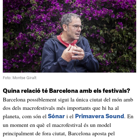
Foto: Montse Giralt
Quina relació té Barcelona amb els festivals?
Barcelona possiblement sigui la única ciutat del món amb
dos dels macrofestivals més importants que hi ha al
planeta, com són el
i el
. En
Sónar
Primavera Sound
un moment en què el macrofestival és un model
principalment de fora ciutat, Barcelona aposta pel