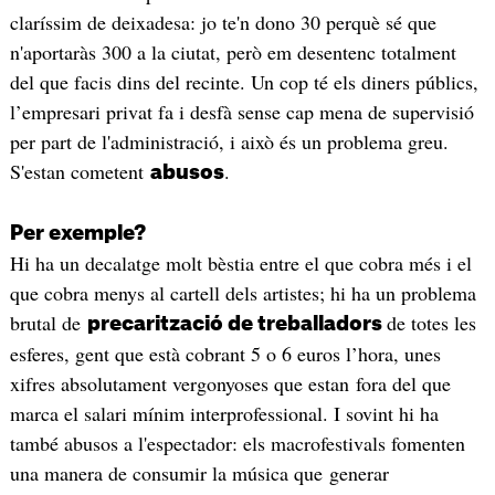
claríssim de deixadesa: jo te'n dono 30 perquè sé que
n'aportaràs 300 a la ciutat, però em desentenc totalment
del que facis dins del recinte. Un cop té els diners públics,
l’empresari privat fa i desfà sense cap mena de supervisió
per part de l'administració, i això és un problema greu.
S'estan cometent
.
abusos
Per exemple?
Hi ha un decalatge molt bèstia entre el que cobra més i el
que cobra menys al cartell dels artistes; hi ha un problema
brutal de
de totes les
precarització de treballadors
esferes, gent que està cobrant 5 o 6 euros l’hora, unes
xifres absolutament vergonyoses que estan fora del que
marca el salari mínim interprofessional. I sovint hi ha
també abusos a l'espectador: els macrofestivals fomenten
una manera de consumir la música que generar