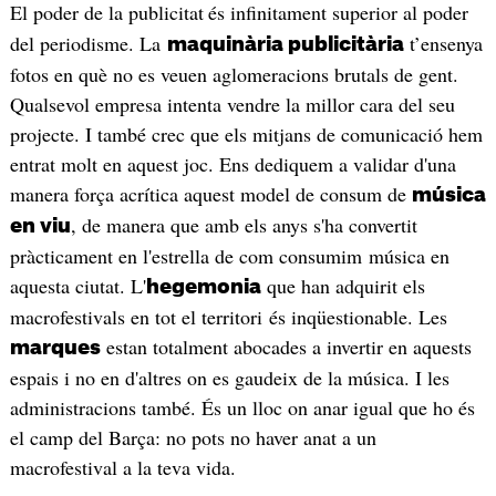
El poder de la publicitat
és infinitament superior al poder
del periodisme. La
t’ensenya
maquinària publicitària
fotos en què no es veuen aglomeracions brutals de gent.
Qualsevol empresa intenta vendre la millor cara del seu
projecte. I també crec que els mitjans de comunicació hem
entrat molt en aquest joc. Ens dediquem a validar d'una
manera força acrítica aquest model de consum de
música
, de manera que amb els anys s'ha convertit
en viu
pràcticament en l'estrella de com consumim música en
aquesta ciutat. L'
que han adquirit els
hegemonia
macrofestivals en tot el territori és inqüestionable. Les
estan totalment abocades a invertir en aquests
marques
espais i no en d'altres on es gaudeix de la música. I les
administracions també. És un lloc on anar igual que ho és
el camp del Barça: no pots no haver anat a un
macrofestival a la teva vida.