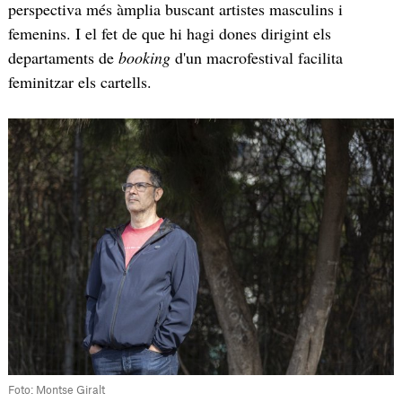
perspectiva més àmplia buscant artistes masculins i
femenins. I el fet de que hi hagi dones dirigint els
departaments de
booking
d'un macrofestival facilita
feminitzar els cartells.
Foto: Montse Giralt