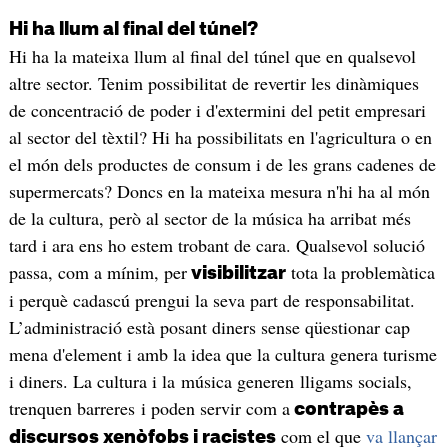
Hi ha llum al final del túnel?
Hi ha la mateixa llum al final del túnel que en qualsevol
altre sector. Tenim possibilitat de revertir les dinàmiques
de concentració de poder i d'extermini del petit empresari
al sector del tèxtil? Hi ha possibilitats en l'agricultura o en
el món dels productes de consum i de les grans cadenes de
supermercats? Doncs en la mateixa mesura n'hi ha al món
de la cultura, però al sector de la música ha arribat més
tard i ara ens ho estem trobant de cara. Qualsevol solució
passa, com a mínim, per
tota la problemàtica
visibilitzar
i perquè cadascú prengui la seva part de responsabilitat.
L’administració està posant diners sense qüestionar cap
mena d'element i amb la idea que la cultura genera turisme
i diners. La cultura i la música generen lligams socials,
trenquen barreres i poden servir com a
contrapès a
com el que
va llançar
discursos xenòfobs i racistes