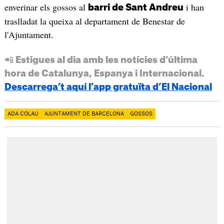
enverinar els gossos al
i han
barri de Sant Andreu
traslladat la queixa al departament de Benestar de
l'Ajuntament.
📲 Estigues al dia amb les notícies d’última
hora de Catalunya, Espanya i Internacional.
Descarrega’t aquí l’app gratuïta d’El Nacional
ADA COLAU
AJUNTAMENT DE BARCELONA
GOSSOS