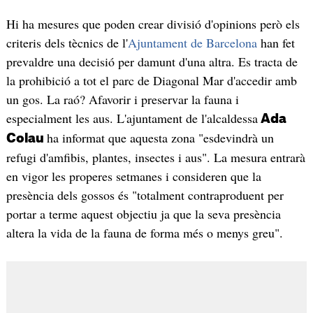
Hi ha mesures que poden crear divisió d'opinions però els
criteris dels tècnics de l'
Ajuntament de Barcelona
han fet
prevaldre una decisió per damunt d'una altra. Es tracta de
la prohibició a tot el parc de Diagonal Mar d'accedir amb
un gos. La raó? Afavorir i preservar la fauna i
especialment les aus. L'ajuntament de l'alcaldessa
Ada
ha informat que aquesta zona "esdevindrà un
Colau
refugi d'amfibis, plantes, insectes i aus". La mesura entrarà
en vigor les properes setmanes i consideren que la
presència dels gossos és "totalment contraproduent per
portar a terme aquest objectiu ja que la seva presència
altera la vida de la fauna de forma més o menys greu".