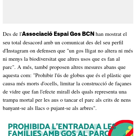
Des de l'
han mostrat el
Associació Espai Gos BCN
seu total desacord amb un comunicat des del seu perfil
d'Instagram on defensen que "un gos lligat no altera ni més
ni menys la biodiversitat que altres usos que es fan al
parc". A més, també proposen altres mesures abans que
aquesta com: "Prohibir l'ús de globus que és el plàstic que
causa més morts d'ocells, limitar la construcció de façanes
de vidre que fan l'efecte mirall dels quals representa una
trampa mortal per les aus o tancar el parc als crits de nens
banyant-se als llacs o pujant-se als arbres".