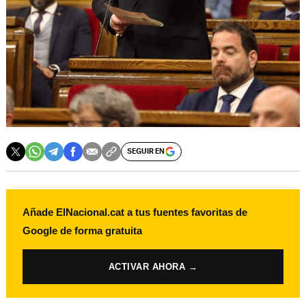
SEGUIR EN
Añade ElNacional.cat a tus fuentes favoritas de
Google de forma gratuita
ACTIVAR AHORA →