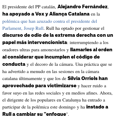
El presidente del PP catalán,
,
Alejandro Fernández
en la
ha apoyado a Vox y Aliança Catalana
polémica que han azuzado contra el presidente del
Parlament, Josep Rull
. Rull ha optado por gestionar el
discurso de odio de la extrema derecha con un
: interrumpiendo a los
papel más intervencionista
oradores ultras para amonestarlos y
llamarles al orden
al considerar que incumplen el código de
y el decoro de la cámara. Una práctica que se
conducta
ha advertido a menudo en las sesiones en la cámara
catalana últimamente y que los de
Sílvia Orriols han
y hacer ruido a
aprovechado para victimizarse
favor suyo en las redes sociales y en medios afines. Ahora,
el dirigente de los populares en Catalunya ha entrado a
participar de la polémica este domingo y ha
instado a
".
Rull a cambiar su "enfoque