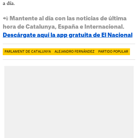
a día.
📲 Mantente al día con las noticias de última
hora de Catalunya, España e Internacional.
Descárgate aquí la app gratuita de El Nacional
PARLAMENT DE CATALUNYA
ALEJANDRO FERNÁNDEZ
PARTIDO POPULAR