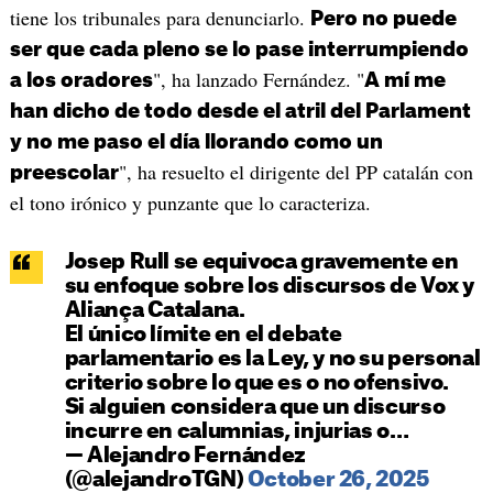
tiene los tribunales para denunciarlo.
Pero no puede
ser que cada pleno se lo pase interrumpiendo
", ha lanzado Fernández. "
a los oradores
A mí me
han dicho de todo desde el atril del Parlament
y no me paso el día llorando como un
", ha resuelto el dirigente del PP catalán con
preescolar
el tono irónico y punzante que lo caracteriza.
Josep Rull se equivoca gravemente en
su enfoque sobre los discursos de Vox y
Aliança Catalana.
El único límite en el debate
parlamentario es la Ley, y no su personal
criterio sobre lo que es o no ofensivo.
Si alguien considera que un discurso
incurre en calumnias, injurias o…
— Alejandro Fernández
(@alejandroTGN)
October 26, 2025