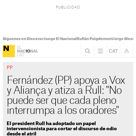
Síguenos en Discover
Juego El Nacional
Rufián Puigdemont
Jorge Messi
PP
Fernández (PP) apoya a Vox
y Aliança y atiza a Rull: "No
puede ser que cada pleno
interrumpa a los oradores"
El president Rull ha adoptado un papel
intervencionista para cortar el discurso de odio
desde el atril