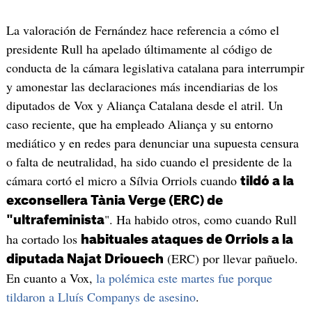
La valoración de Fernández hace referencia a cómo el
presidente Rull ha apelado últimamente al código de
conducta de la cámara legislativa catalana para interrumpir
y amonestar las declaraciones más incendiarias de los
diputados de Vox y Aliança Catalana desde el atril. Un
caso reciente, que ha empleado Aliança y su entorno
mediático y en redes para denunciar una supuesta censura
o falta de neutralidad, ha sido cuando el presidente de la
cámara cortó el micro a Sílvia Orriols cuando
tildó a la
exconsellera Tània Verge (ERC) de
". Ha habido otros, como cuando Rull
"ultrafeminista
ha cortado los
habituales ataques de Orriols a la
(ERC) por llevar pañuelo.
diputada Najat Driouech
En cuanto a Vox,
la polémica este martes fue porque
tildaron a Lluís Companys de asesino
.