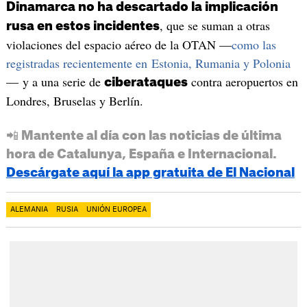
Dinamarca no ha descartado la implicación
, que se suman a otras
rusa en estos incidentes
violaciones del espacio aéreo de la OTAN —
como las
registradas recientemente en Estonia, Rumania y Polonia
— y a una serie de
contra aeropuertos en
ciberataques
Londres, Bruselas y Berlín.
📲 Mantente al día con las noticias de última
hora de Catalunya, España e Internacional.
Descárgate aquí la app gratuita de El Nacional
ALEMANIA
RUSIA
UNIÓN EUROPEA