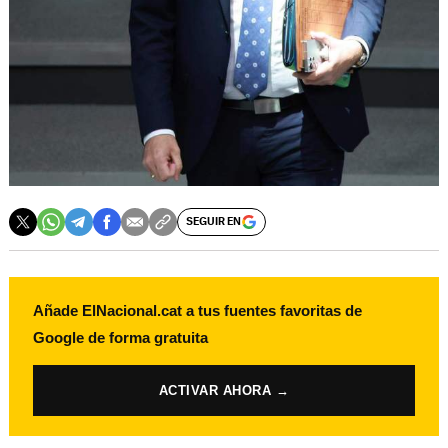
SEGUIR EN
Añade ElNacional.cat a tus fuentes favoritas de
Google de forma gratuita
ACTIVAR AHORA →