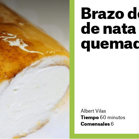
Brazo d
de nata
quema
Albert Vilas
Tiempo
60 minutos
Comensales
6