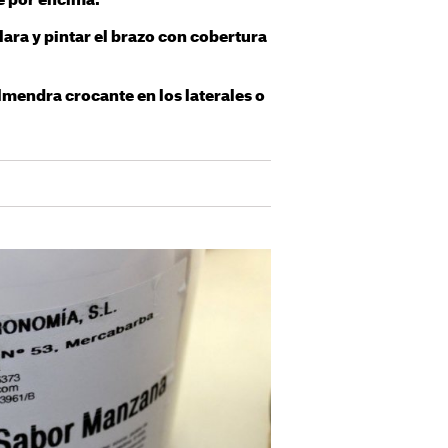
e por encima.
lara y pintar el brazo con cobertura
lmendra crocante en los laterales o