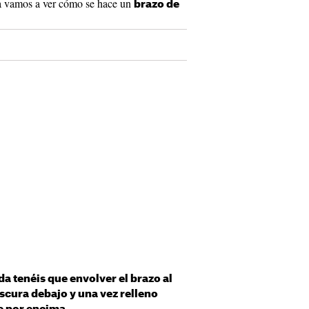
a vamos a ver cómo se hace un
brazo de
a tenéis que envolver el brazo al
oscura debajo y una vez relleno