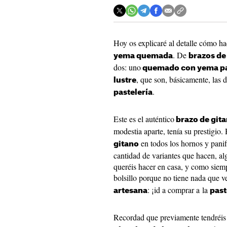
Hoy os explicaré al detalle cómo ha
. De
yema quemada
brazos de
dos: uno
quemado con yema pa
, que son, básicamente, las 
lustre
.
pastelería
Este es el auténtico
brazo de git
modestia aparte, tenía su prestigio.
en todos los hornos y panif
gitano
cantidad de variantes que hacen, al
queréis hacer en casa, y como siem
bolsillo porque no tiene nada que v
: ¡id a comprar a la
artesana
past
Recordad que previamente tendréis 