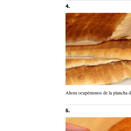
4.
Ahora ocupémonos de la plancha d
5.