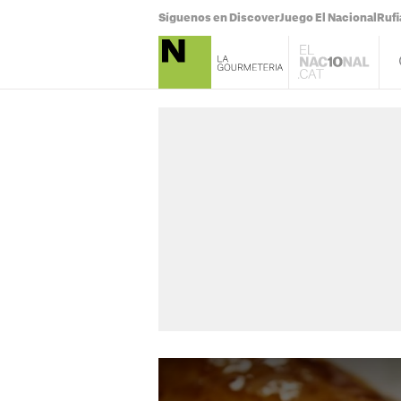
Síguenos en Discover
Juego El Nacional
Ruf