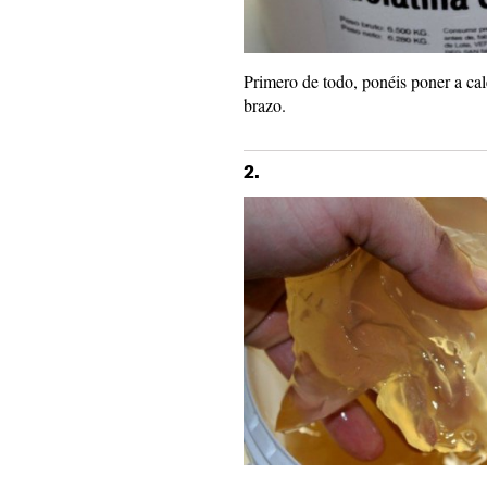
Primero de todo, ponéis poner a cale
brazo.
2.