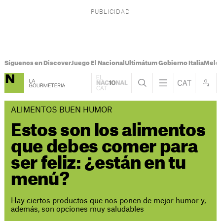
Síguenos en Discover
Juego El Nacional
Ultimátum Gobierno Italia
Melon
ALIMENTOS BUEN HUMOR
Estos son los alimentos
que debes comer para
ser feliz: ¿están en tu
menú?
Hay ciertos productos que nos ponen de mejor humor y,
además, son opciones muy saludables