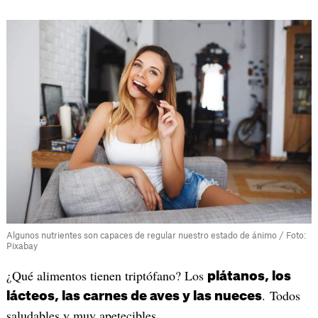
Algunos nutrientes son capaces de regular nuestro estado de ánimo / Foto:
Pixabay
¿Qué alimentos tienen triptófano? Los
plátanos, los
. Todos
lácteos, las carnes de aves y las nueces
saludables y muy apetecibles.