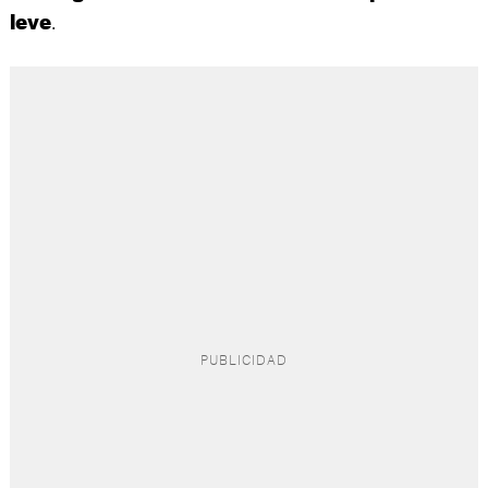
.
leve