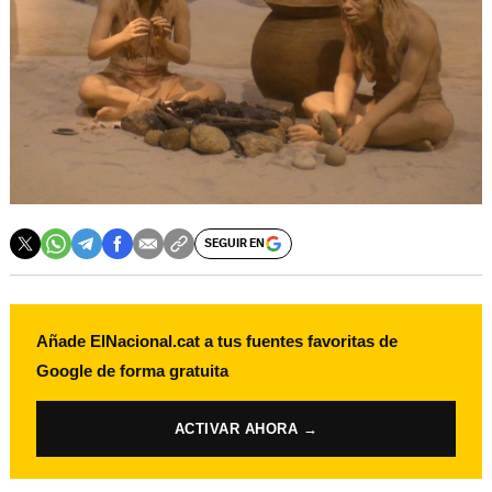
SEGUIR EN
Añade ElNacional.cat a tus fuentes favoritas de
Google de forma gratuita
ACTIVAR AHORA →