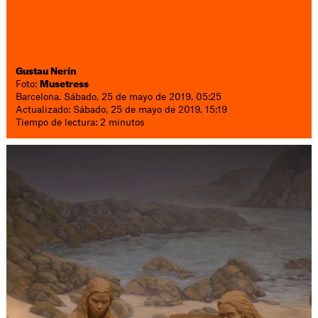
Gustau Nerín
Foto:
Musetress
Barcelona. Sábado, 25 de mayo de 2019. 05:25
Actualizado: Sábado, 25 de mayo de 2019. 15:19
Tiempo de lectura: 2 minutos