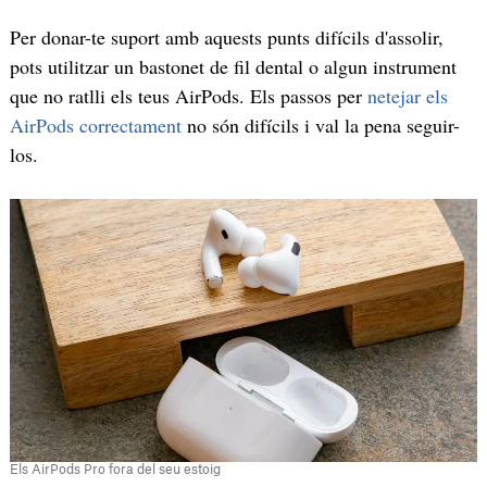
Per donar-te suport amb aquests punts difícils d'assolir,
pots utilitzar un bastonet de fil dental o algun instrument
que no ratlli els teus AirPods. Els passos per
netejar els
AirPods correctament
no són difícils i val la pena seguir-
los.
Els AirPods Pro fora del seu estoig