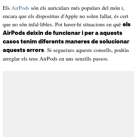
Els
AirPods
són els auriculars més populars del món i,
encara que els dispositius d'Apple no solen fallar, és cert
que no són infal·libles. Pot haver-hi situacions en què
els
AirPods deixin de funcionar i per a aquests
casos tenim diferents maneres de solucionar
. Si segueixes aquests consells, podràs
aquests errors
arreglar els teus AirPods en uns senzills passos.