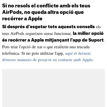
Si no resols el conflicte amb els teus
AirPods, no queda altra opció que
recórrer a Apple
els
Si després d'esgotar tots aquests consells
teus AirPods segueixen sense funcionar,
la millor opció
.
és recórrer a Apple mitjançant l'app de Suport
Pots triar l'opció de xat o que realitzin una trucada
telefònica. Si no pots utilitzar l'app,
aquí et deixem
diverses maneres de posar-te en contacte amb Apple
.