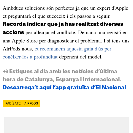
Ambdues solucions són perfectes ja que un expert d'Apple
et preguntarà el que succeeix i els passos a seguir.
Recorda indicar que ja has realitzat diverses
per alleujar el conflicte. Demana una revisió en
accions
una Apple Store per diagnosticar el problema. I si tens uns
AirPods nous,
et recomanem aquesta guia d'ús per
conèixer-los a profunditat
depenent del model.
📲 Estigues al dia amb les notícies d’última
hora de Catalunya, Espanya i Internacional.
Descarrega’t aquí l’app gratuïta d’El Nacional
IPADÍZATE
AIRPODS