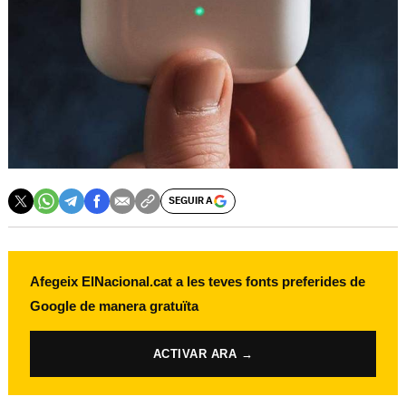
SEGUIR A
Afegeix ElNacional.cat a les teves fonts preferides de
Google de manera gratuïta
ACTIVAR ARA →