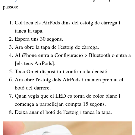
passos:
Col·loca els AirPods dins del estoig de càrrega i
tanca la tapa.
Espera uns 30 segons.
Ara obre la tapa de l'estoig de càrrega.
Al iPhone entra a Configuració > Bluetooth o entra a
[els teus AirPods].
Toca Omet dispositiu i confirma la decisió.
Ara obre l'estoig dels AirPods i mantén premut el
botó del darrere.
Quan vegis que el LED es torna de color blanc i
comença a parpellejar, compta 15 segons.
Deixa anar el botó de l'estoig i tanca la tapa.