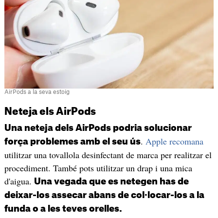
AirPods a la seva estoig
Neteja els AirPods
Una neteja dels AirPods podria solucionar
.
Apple recomana
força problemes amb el seu ús
utilitzar una tovallola desinfectant de marca per realitzar el
procediment. També pots utilitzar un drap i una mica
d'aigua.
Una vegada que es netegen has de
deixar-los assecar abans de col·locar-los a la
funda o a les teves orelles.