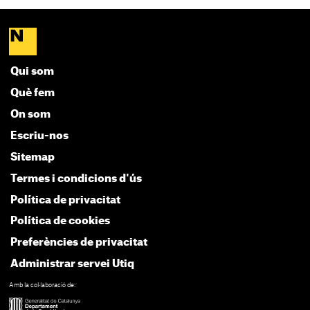
Qui som
Què fem
On som
Escriu-nos
Sitemap
Termes i condicions d'ús
Política de privacitat
Política de cookies
Preferències de privacitat
Administrar servei Utiq
Amb la col·laboració de: