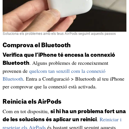
Soluciona els problemes amb els teus AirPods seguint aquests passos
Comprova el Bluetooth
Verifica que l’iPhone té encesa la connexió
. Alguns problemes de reconeixement
Bluetooth
provenen de
quelcom tan senzill com la connexió
Bluetooth
. Entra a Configuració > Bluetooth al teu iPhone
per comprovar que la connexió està activada.
Reinicia els AirPods
Com en tot dispositiu,
si hi ha un problema fort una
.
Reiniciar i
de les solucions és aplicar un reinici
resetejar els AirPods
és bastant senzill seguint aquests