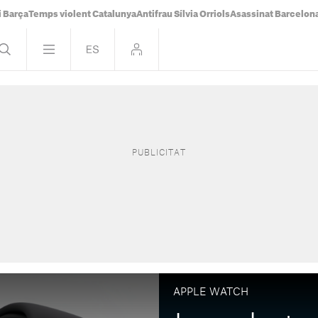
i Barça
Temps violent Catalunya
Antifrau Sílvia Orriols
Asassinat Barcelon
APPLE WATCH