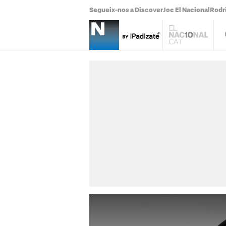
Segueix-nos a Discover
Joc El Nacional
Rodr