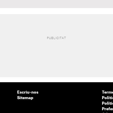
Escriu-nos
Terme
Sitemap
Políti
Polít
Prefe