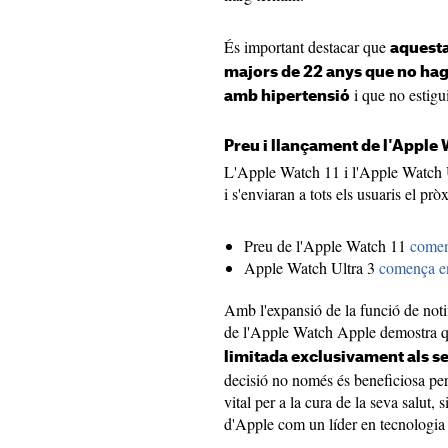
És important destacar que
aquesta
majors de 22 anys que no hag
i que no estigu
amb hipertensió
Preu i llançament de l'Apple W
L'Apple Watch 11 i l'Apple Watch Ul
i s'enviaran a tots els usuaris el p
Preu de l'Apple Watch 11
comen
Apple Watch Ultra 3
comença e
Amb l'expansió de la funció de noti
de l'Apple Watch Apple demostra 
limitada exclusivament als s
decisió no només és beneficiosa pe
vital per a la cura de la seva salut, 
d'Apple com un líder en tecnologia 