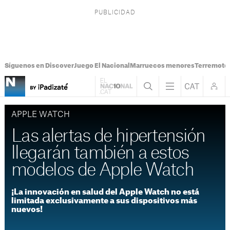
Síguenos en Discover
Juego El Nacional
Marruecos menores
Terremoto
APPLE WATCH
Las alertas de hipertensión
llegarán también a estos
modelos de Apple Watch
¡La innovación en salud del Apple Watch no está
limitada exclusivamente a sus dispositivos más
nuevos!