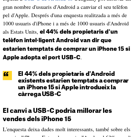
gran nombre d'usuaris d'Android a canviar el seu telèfon
pel d'Apple. Després d'una enquesta realitzada a més de
1000 usuaris d'iPhone i a més de 1000 usuaris d'Android
als Estats Units,
el 44% dels propietaris d'un
telèfon intel·ligent Android van dir que
estarien temptats de comprar un iPhone 15 si
.
Apple adopta el port USB-C
El 44% dels propietaris d'Android
existents estarien temptats a comprar
un iPhone 15 si Apple introdueix la
càrrega USB-C
El canvi a USB-C podria millorar les
vendes dels iPhone 15
L'enquesta deixa dades molt interessants, també sobre els