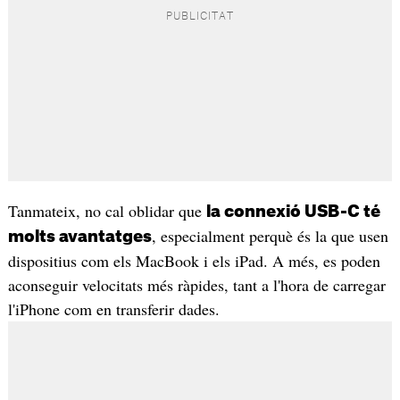
Tanmateix, no cal oblidar que
la connexió USB-C té
, especialment perquè és la que usen
molts avantatges
dispositius com els MacBook i els iPad. A més, es poden
aconseguir velocitats més ràpides, tant a l'hora de carregar
l'iPhone com en transferir dades.