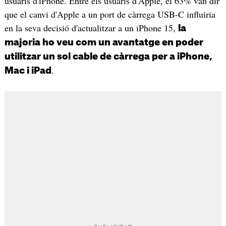
usuaris d'iPhone. Entre els usuaris d'Apple, el 63% van dir
que el canvi d'Apple a un port de càrrega USB-C influiria
en la seva decisió d'actualitzar a un iPhone 15,
la
majoria ho veu com un avantatge en poder
utilitzar un sol cable de càrrega per a iPhone,
.
Mac i iPad