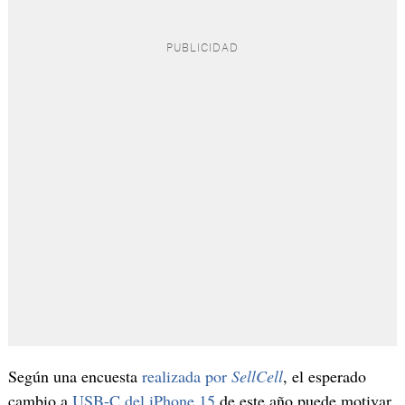
Según una encuesta
realizada por
SellCell
, el esperado
cambio a
USB-C del iPhone 15
de este año puede motivar