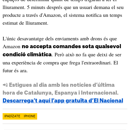
lliurament. 5 minuts després que un usuari demana el seu
producte a través d'Amazon, el sistema notifica un temps
estimat de lliurament.
L'únic desavantatge dels enviaments amb drons és que
Amazon
no accepta comandes sota qualsevol
. Però això no fa que deixi de ser
condició climàtica
una experiència de compra que frega l'extraordinari. El
futur és ara.
📲 Estigues al dia amb les notícies d’última
hora de Catalunya, Espanya i Internacional.
Descarrega’t aquí l’app gratuïta d’El Nacional
IPADÍZATE
IPHONE