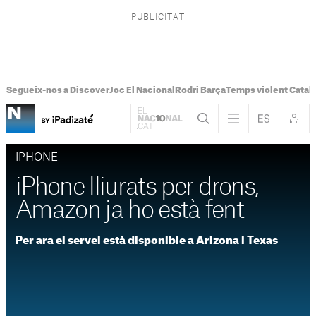
Segueix-nos a Discover
Joc El Nacional
Rodri Barça
Temps violent Catal
IPHONE
iPhone lliurats per drons,
Amazon ja ho està fent
Per ara el servei està disponible a Arizona i Texas