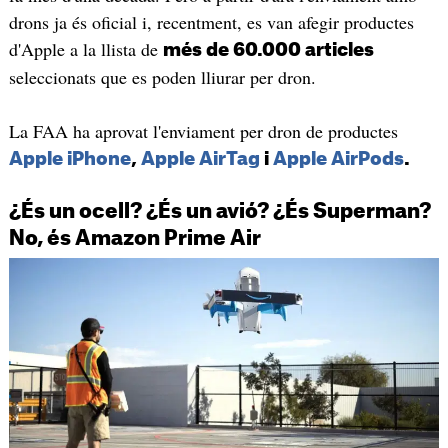
drons ja és oficial i, recentment, es van afegir productes
d'Apple a la llista de
més de 60.000 articles
seleccionats que es poden lliurar per dron.
La FAA ha aprovat l'enviament per dron de productes
Apple iPhone
,
Apple AirTag
i
Apple AirPods
.
¿És un ocell? ¿És un avió? ¿És Superman?
No, és Amazon Prime Air