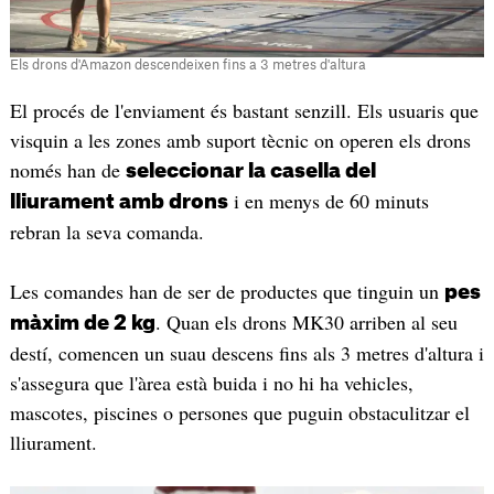
Els drons d'Amazon descendeixen fins a 3 metres d'altura
El procés de l'enviament és bastant senzill. Els usuaris que
visquin a les zones amb suport tècnic on operen els drons
només han de
seleccionar la casella del
i en menys de 60 minuts
lliurament amb drons
rebran la seva comanda.
Les comandes han de ser de productes que tinguin un
pes
. Quan els drons MK30 arriben al seu
màxim de 2 kg
destí, comencen un suau descens fins als 3 metres d'altura i
s'assegura que l'àrea està buida i no hi ha vehicles,
mascotes, piscines o persones que puguin obstaculitzar el
lliurament.