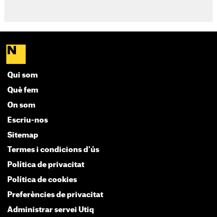
Qui som
Què fem
On som
Escriu-nos
Sitemap
Termes i condicions d'ús
Política de privacitat
Política de cookies
Preferències de privacitat
Administrar servei Utiq