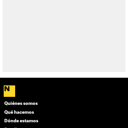
Quiénes somos
Qué hacemos
Dónde estamos