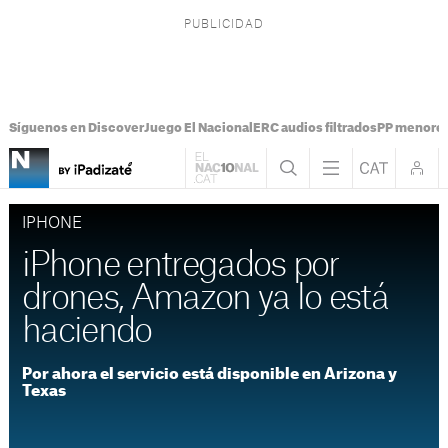
Síguenos en Discover
Juego El Nacional
ERC audios filtrados
PP menores
IPHONE
iPhone entregados por
drones, Amazon ya lo está
haciendo
Por ahora el servicio está disponible en Arizona y
Texas