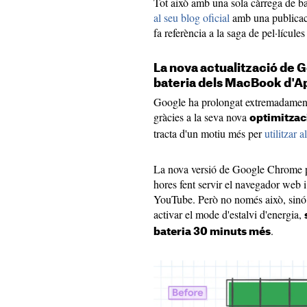
Tot això amb una sola càrrega de b
al seu blog oficial
amb una publicac
fa referència a la saga de pel·lícule
La nova actualització de 
bateria dels MacBook d'A
Google ha prolongat extremadament
gràcies a la seva nova
optimitza
tracta d'un motiu més per
utilitzar 
La nova versió de Google Chrome pe
hores fent servir el navegador web i
YouTube. Però no només això, sinó
activar el mode d'estalvi d'energia,
.
bateria 30 minuts més