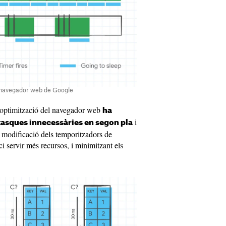
el navegador web de Google
 l'optimització del navegador web
ha
i
tasques innecessàries en segon pla
 modificació dels temporitzadors de
i servir més recursos, i minimitzant els