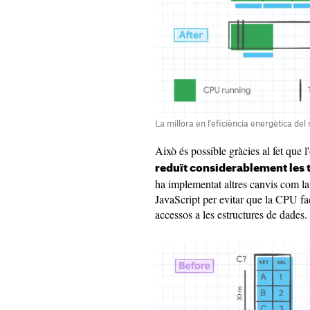
La millora en l'eficiència energètica d
Això és possible gràcies al fet que
reduït considerablement les 
ha implementat altres canvis com la
JavaScript per evitar que la CPU fac
accessos a les estructures de dades.