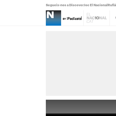
Segueix-nos a Discover
Joc El Nacional
Rufi