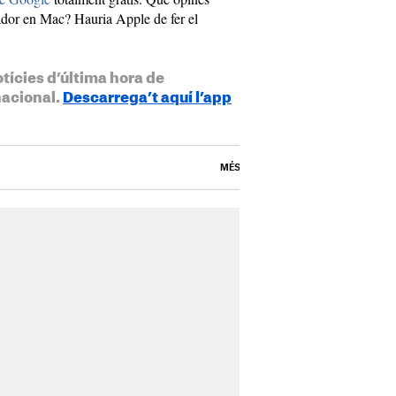
ador en Mac? Hauria Apple de fer el
otícies d’última hora de
nacional.
Descarrega’t aquí l’app
MÉS