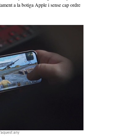
tament a la botiga Apple i sense cap ordre
d'aquest any