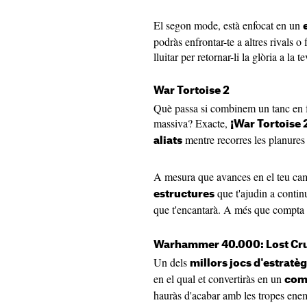
El segon mode, està enfocat en un
podràs enfrontar-te a altres rivals o 
lluitar per retornar-li la glòria a la
War Tortoise 2
Què passa si combinem un tanc en f
massiva? Exacte,
¡War Tortoise 
mentre recorres les planures
aliats
A mesura que avances en el teu ca
que t'ajudin a continu
estructures
que t'encantarà. A més que compta
Warhammer 40.000: Lost Cr
Un dels
millors jocs d'estratèg
en el qual et convertiràs en un
com
hauràs d'acabar amb les tropes ene