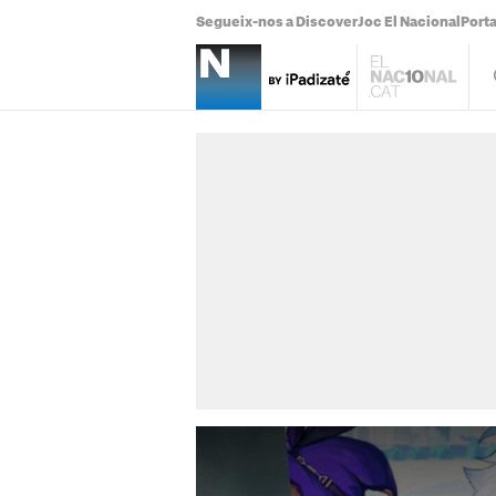
Segueix-nos a Discover
Joc El Nacional
Port