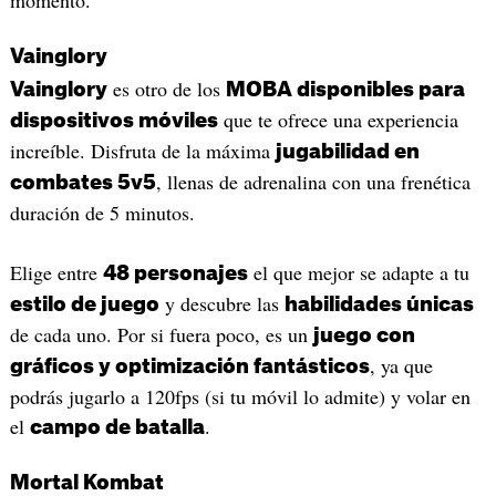
momento.
Vainglory
es otro de los
Vainglory
MOBA disponibles para
que te ofrece una experiencia
dispositivos móviles
increíble. Disfruta de la máxima
jugabilidad en
, llenas de adrenalina con una frenética
combates 5v5
duración de 5 minutos.
Elige entre
el que mejor se adapte a tu
48 personajes
y descubre las
estilo de juego
habilidades únicas
de cada uno. Por si fuera poco, es un
juego con
, ya que
gráficos y optimización fantásticos
podrás jugarlo a 120fps (si tu móvil lo admite) y volar en
el
.
campo de batalla
Mortal Kombat