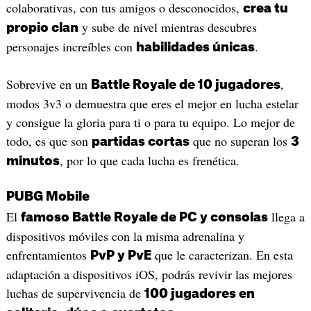
colaborativas, con tus amigos o desconocidos,
crea tu
y sube de nivel mientras descubres
propio clan
personajes increíbles con
.
habilidades únicas
Sobrevive en un
,
Battle Royale de 10 jugadores
modos 3v3 o demuestra que eres el mejor en lucha estelar
y consigue la gloria para ti o para tu equipo. Lo mejor de
todo, es que son
que no superan los
partidas cortas
3
, por lo que cada lucha es frenética.
minutos
PUBG Mobile
El
llega a
famoso Battle Royale de PC y consolas
dispositivos móviles con la misma adrenalina y
enfrentamientos
que le caracterizan. En esta
PvP y PvE
adaptación a dispositivos iOS, podrás revivir las mejores
luchas de supervivencia de
100 jugadores en