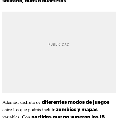
.
solitario, dúos o cuartetos
Además, disfruta de
diferentes modos de juegos
entre los que podrás incluir
zombies y mapas
variables. Con
partidas que no superan los 15