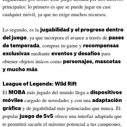
principales: lo primero es que se puede jugar en casi
cualquier móvil, ya que no exige muchos recursos.
Lo segundo, es la
jugabilidad y el progreso dentro
, ya que incorpora el avance a través de
del juego
pases
, compras in-game y
de temporada
recompensas
mediante
para
exclusivas
eventos y desafíos
obtener objetos únicos como
personajes, mascotas
.
y mucho más
League of Legends: Wild Rift
El
más jugado del mundo llega a
MOBA
dispositivos
cargado de novedades y con una
móviles
adaptación
y de jugabilidad más potenciadas que nunca. El
gráfica
popular
ofrece una interfaz adaptada que
juego de 5v5
te permitirá sacarle el máximo potencial a tus campeones.