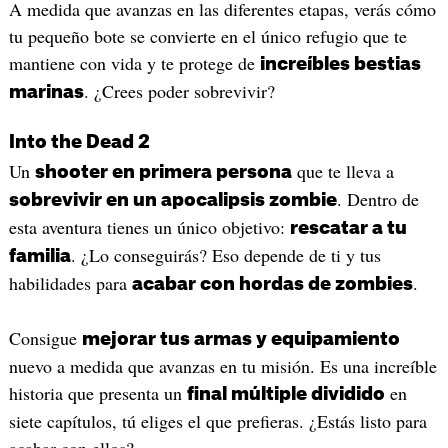
A medida que avanzas en las diferentes etapas, verás cómo
tu pequeño bote se convierte en el único refugio que te
mantiene con vida y te protege de
increíbles bestias
. ¿Crees poder sobrevivir?
marinas
Into the Dead 2
Un
que te lleva a
shooter en primera persona
. Dentro de
sobrevivir en un apocalipsis zombie
esta aventura tienes un único objetivo:
rescatar a tu
. ¿Lo conseguirás? Eso depende de ti y tus
familia
habilidades para
.
acabar con hordas de zombies
Consigue
mejorar tus armas y equipamiento
nuevo a medida que avanzas en tu misión. Es una increíble
historia que presenta un
en
final múltiple dividido
siete capítulos, tú eliges el que prefieras. ¿Estás listo para
acabar con ellos?