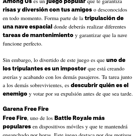
es un
que te garantiza
Among Us
juego popular
o desconocidos
risas y diversión con tus amigos
en todo momento. Forma parte de la
tripulación de
donde deberás realizar diferentes
una nave espacial
y garantizar que la nave
tareas de mantenimiento
funcione perfecto.
Sin embargo, lo divertido de este juego es que
uno de
que está creando
los tripulantes es un impostor
averías y acabando con los demás pasajeros. Tu tarea junto
a los demás sobrevivientes, es
descubrir quién es el
y votar por su expulsión antes de que sea tarde.
enemigo
Garena Free Fire
, uno de los
Free Fire
Battle Royale más
en dispositivos móviles y que te mantendrá
populares
enganchado por horas. Este juego destaca por dos motivos