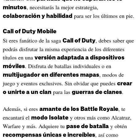
, necesitarás la mejor estrategia,
minutos
para ser los últimos en pie.
colaboración y habilidad
Call of Duty Mobile
Si eres fanático de la saga
, debes saber que
Call of Duty
podrás disfrutar la misma experiencia de los diferentes
títulos en una
versión adaptada a dispositivos
. Disfruta de batallas individuales o en
móviles
, modos de
multijugador en diferentes mapas
juego y eventos exclusivos. Sin olvidar que puedes
crear
para las
.
o unirte a un clan
guerras de clanes
Además, si eres
, te
amante de los Battle Royale
encantará el
y otros más como Alcatraz,
modo Isolate
Warfare y más. Adquiere tu
y obtén
pase de batalla
, así como
recompensas únicas e increíbles