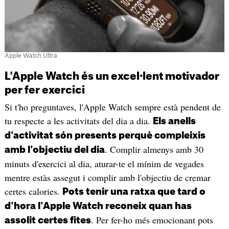
Apple Watch Ultra
L'Apple Watch és un excel·lent motivador
per fer exercici
Si t'ho preguntaves, l'Apple Watch sempre està pendent de
tu respecte a les activitats del dia a dia.
Els anells
d'activitat són presents perquè compleixis
. Complir almenys amb 30
amb l'objectiu del dia
minuts d'exercici al dia, aturar-te el mínim de vegades
mentre estàs assegut i complir amb l'objectiu de cremar
certes calories.
Pots tenir una ratxa que tard o
d'hora l'Apple Watch reconeix quan has
. Per fer-ho més emocionant pots
assolit certes fites