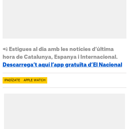
📲 Estigues al dia amb les notícies d’última
hora de Catalunya, Espanya i Internacional.
Descarrega’t aquí l’app gratuïta d’El Nacional
IPADÍZATE
APPLE WATCH