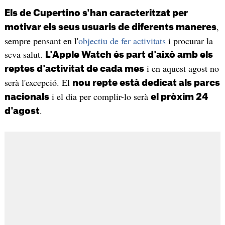
Els de Cupertino s'han caracteritzat per
,
motivar els seus usuaris de diferents maneres
sempre pensant en l'
objectiu de fer activitats
i procurar la
seva salut.
L'Apple Watch és part d'això amb els
i en aquest agost no
reptes d'activitat de cada mes
serà l'excepció. El
nou repte està dedicat als parcs
i el dia per complir-lo serà
nacionals
el pròxim 24
.
d'agost