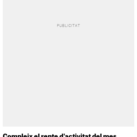
Compleix el repte d'activitat del mes