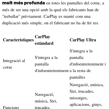
en totes les pantalles del cotxe, a
molt més profunda
més de ser una opció amb la qual els fabricants han de
"treballar" prèviament. CarPlay es manté com una
duplicació més simple, on el fabricant no ha de fer res.
CarPlay
Característiques
CarPlay Ultra
estàndard
S'integra a la
S'integra a la
pantalla
Integració al
pantalla
d'infoentreteniment i
cotxe
d'infoentreteniment
a la resta de
pantalles
Navegació, música,
Siri, trucades,
Navegació,
missatges,
música, Siri,
aplicacions, ginys,
Funcions
trucades,