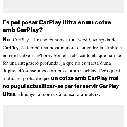
Es pot posar CarPlay Ultra en un cotxe
amb CarPlay?
. CarPlay Ultra no és només una versió avançada de
No
CarPlay, és també una nova manera d'entendre la simbiosi
entre el cotxe i l'iPhone. Són els fabricants els que han de
fer una integració profunda, ja que no es tracta d'una
duplicació sense més com passa amb CarPlay. Per aquest
motiu, és probable que
un cotxe amb CarPlay mai
no pugui actualitzar-se per fer servir CarPlay
, almenys tal com està pensat ara mateix.
Ultra