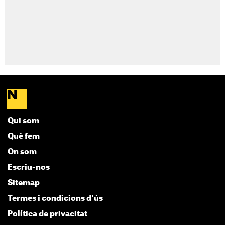
Qui som
Què fem
On som
Escriu-nos
Sitemap
Termes i condicions d'ús
Política de privacitat