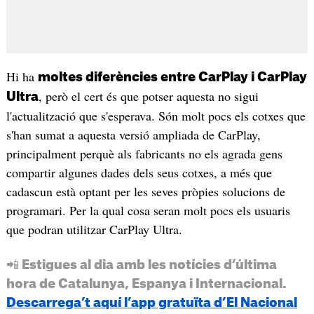
Hi ha
moltes diferències entre CarPlay i CarPlay
, però el cert és que potser aquesta no sigui
Ultra
l'actualització que s'esperava. Són molt pocs els cotxes que
s'han sumat a aquesta versió ampliada de CarPlay,
principalment perquè als fabricants no els agrada gens
compartir algunes dades dels seus cotxes, a més que
cadascun està optant per les seves pròpies solucions de
programari. Per la qual cosa seran molt pocs els usuaris
que podran utilitzar CarPlay Ultra.
📲 Estigues al dia amb les notícies d’última
hora de Catalunya, Espanya i Internacional.
Descarrega’t aquí l’app gratuïta d’El Nacional