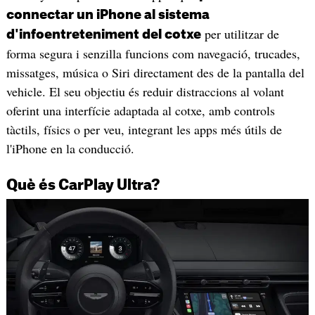
connectar un iPhone al sistema
per utilitzar de
d'infoentreteniment del cotxe
forma segura i senzilla funcions com navegació, trucades,
missatges, música o Siri directament des de la pantalla del
vehicle. El seu objectiu és reduir distraccions al volant
oferint una interfície adaptada al cotxe, amb controls
tàctils, físics o per veu, integrant les apps més útils de
l'iPhone en la conducció.
Què és CarPlay Ultra?