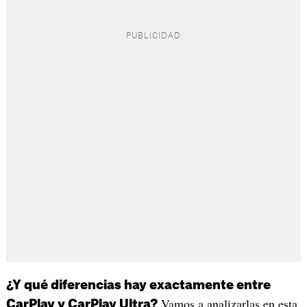
¿Y qué diferencias hay exactamente entre
Vamos a analizarlas en esta
CarPlay y CarPlay Ultra?