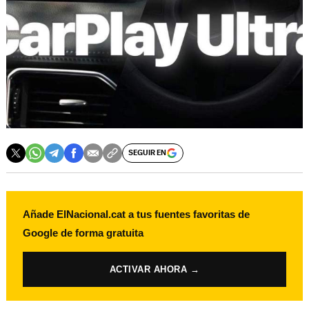
SEGUIR EN
Añade ElNacional.cat a tus fuentes favoritas de
Google de forma gratuita
ACTIVAR AHORA →