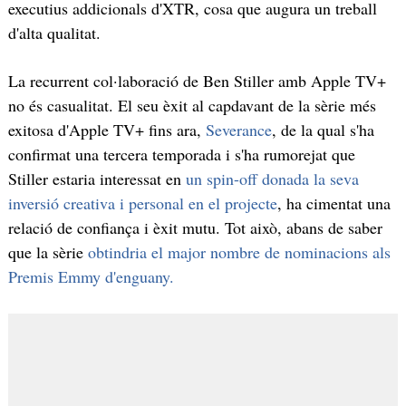
executius addicionals d'XTR, cosa que augura un treball
d'alta qualitat.
La recurrent col·laboració de Ben Stiller amb Apple TV+
no és casualitat. El seu èxit al capdavant de la sèrie més
exitosa d'Apple TV+ fins ara,
Severance
, de la qual s'ha
confirmat una tercera temporada i s'ha rumorejat que
Stiller estaria interessat en
un spin-off donada la seva
inversió creativa i personal en el projecte
, ha cimentat una
relació de confiança i èxit mutu. Tot això, abans de saber
que la sèrie
obtindria el major nombre de nominacions als
Premis Emmy d'enguany.