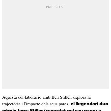
Aquesta col·laboració amb Ben Stiller, explora la
trajectòria i l'impacte dels seus pares,
el llegendari duo
còmic Jerry Stiller (recordat pel seu paper a