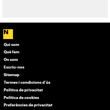
Qui som
Què fem
On som
Escriu-nos
Sitemap
Termes i condicions d'ús
Política de privacitat
Política de cookies
Preferències de privacitat