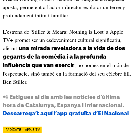
aposta, permetent a l'actor i director explorar un terreny
profundament íntim i familiar.
L'estrena de 'Stiller & Meara: Nothing is Lost' a Apple
TV+ promet ser un esdeveniment cultural significatiu,
oferint
una mirada reveladora a la vida de dos
gegants de la comèdia i a la profunda
, no només en el món de
influència que van exercir
l'espectacle, sinó també en la formació del seu cèlebre fill,
Ben Stiller.
📲 Estigues al dia amb les notícies d’última
hora de Catalunya, Espanya i Internacional.
Descarrega’t aquí l’app gratuïta d’El Nacional
IPADÍZATE
APPLE TV