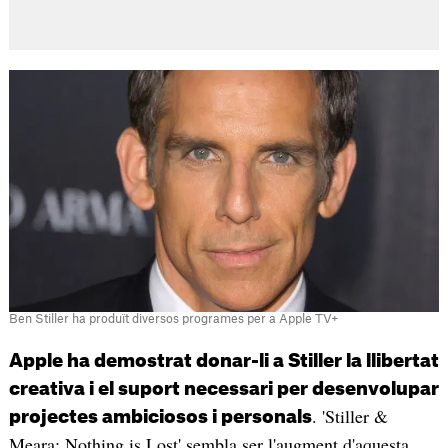
Ben Stiller ha produït diversos programes per a Apple TV+
Apple ha demostrat donar-li a Stiller la llibertat
creativa i el suport necessari per desenvolupar
. 'Stiller &
projectes ambiciosos i personals
Meara: Nothing is Lost' sembla ser l'augment d'aquesta