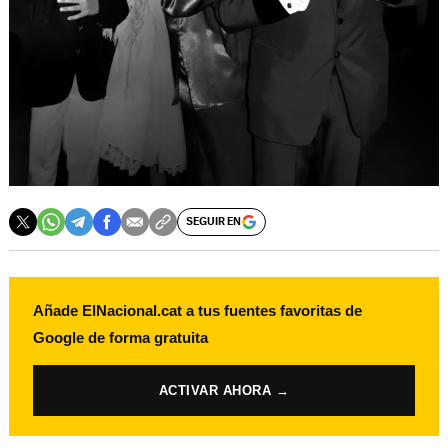
SEGUIR EN
Añade ElNacional.cat a tus fuentes favoritas de
Google de forma gratuita
ACTIVAR AHORA →