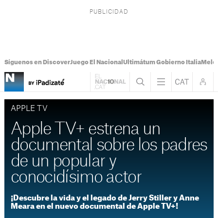
Síguenos en Discover
Juego El Nacional
Ultimátum Gobierno Italia
Melon
APPLE TV
Apple TV+ estrena un
documental sobre los padres
de un popular y
conocidísimo actor
¡Descubre la vida y el legado de Jerry Stiller y Anne
Meara en el nuevo documental de Apple TV+!