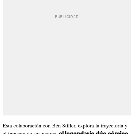
Esta colaboración con Ben Stiller, explora la trayectoria y
el impacto de sus padres,
el legendario dúo cómico